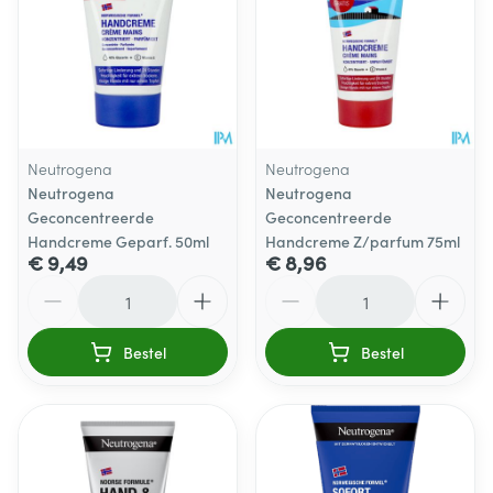
Neutrogena
Neutrogena
Neutrogena
Neutrogena
Geconcentreerde
Geconcentreerde
Handcreme Geparf. 50ml
Handcreme Z/parfum 75ml
€ 9,49
€ 8,96
Aantal
Aantal
Bestel
Bestel