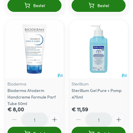
Bestel
Bestel
Bioderma
Sterillium
Bioderma Atoderm
Sterillium Gel Pure + Pomp
Handcreme Formule Parf
475ml
Tube 50ml
€ 8,00
€ 11,59
Aantal
Aantal