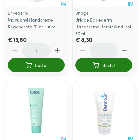
Envederm
Uriage
Manuphyl Handcreme
Uriage Bariederm
Regeneratie Tube 100ml
Handcreme Herstellend Isol.
50ml
€ 13,60
€ 8,30
Aantal
Aantal
Bestel
Bestel