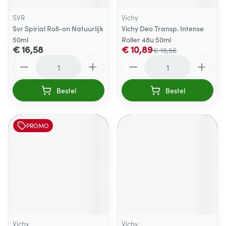
SVR
Vichy
Svr Spirial Roll-on Natuurlijk
Vichy Deo Transp. Intense
50ml
Roller 48u 50ml
€ 16,58
€ 10,89
€ 15,56
Aantal
Aantal
Bestel
Bestel
PROMO
Vichy
Vichy