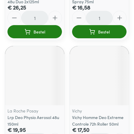
48u Duo 2x125ml
Spray 75ml
€ 26,25
€ 16,58
Aantal
Aantal
Bestel
Bestel
La Roche Posay
Vichy
Lrp Deo Physio Aerosol 48u
Vichy Homme Deo Extreme
150ml
Controle 72h Roller 50ml
€ 19,95
€ 17,50