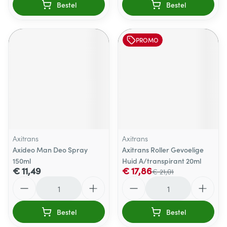
Bestel
Bestel
PROMO
Axitrans
Axitrans
Axideo Man Deo Spray
Axitrans Roller Gevoelige
150ml
Huid A/transpirant 20ml
€ 11,49
€ 17,86
€ 21,01
Aantal
Aantal
Bestel
Bestel