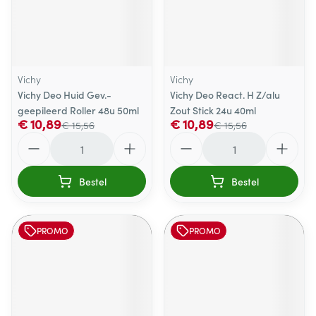
Vichy
Vichy
Vichy Deo Huid Gev.-
Vichy Deo React. H Z/alu
geepileerd Roller 48u 50ml
Zout Stick 24u 40ml
€ 10,89
€ 10,89
€ 15,56
€ 15,56
Aantal
Aantal
Bestel
Bestel
PROMO
PROMO