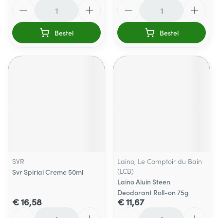
Aantal
Aantal
Bestel
Bestel
SVR
Laino, Le Comptoir du Bain
(LCB)
Svr Spirial Creme 50ml
Laino Aluin Steen
Deodorant Roll-on 75g
€ 16,58
€ 11,67
Aantal
Aantal