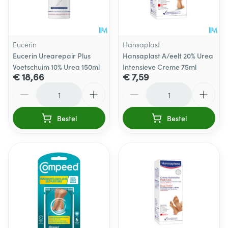
Eucerin
Hansaplast
Eucerin Urearepair Plus
Hansaplast A/eelt 20% Urea
Voetschuim 10% Urea 150ml
Intensieve Creme 75ml
€ 18,66
€ 7,59
Aantal
Aantal
Bestel
Bestel