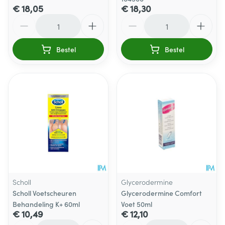
€ 18,05
€ 18,30
Aantal
Aantal
Bestel
Bestel
Scholl
Glycerodermine
Scholl Voetscheuren
Glycerodermine Comfort
Behandeling K+ 60ml
Voet 50ml
€ 10,49
€ 12,10
Aantal
Aantal