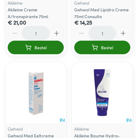
Akileine
Gehwol
Akileine Creme
Gehwol Med Lipidro Creme
A/transpirante 75ml
75ml Consulta
€ 21,00
€ 14,25
Aantal
Aantal
Bestel
Bestel
Gehwol
Akileine
Gehwol Med Eeltcreme
Akileine Baume Hydra-