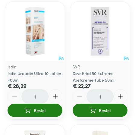
Isdin
SVR
Isdin Ureadin Ultra 10 Lotion
Xsvr Erial 50 Extreme
400ml
Voetcreme Tube 50ml
€ 28,29
€ 22,27
Aantal
Aantal
Bestel
Bestel