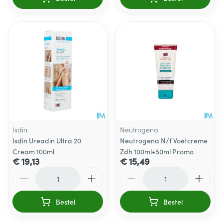
Isdin
Neutrogena
Isdin Ureadin Ultra 20
Neutrogena N/f Voetcreme
Cream 100ml
Zdh 100ml+50ml Promo
€ 19,13
€ 15,49
Aantal
Aantal
Bestel
Bestel