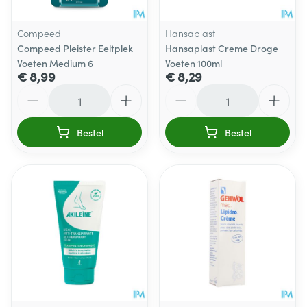
Compeed
Hansaplast
Compeed Pleister Eeltplek
Hansaplast Creme Droge
Voeten Medium 6
Voeten 100ml
€ 8,99
€ 8,29
Aantal
Aantal
Bestel
Bestel