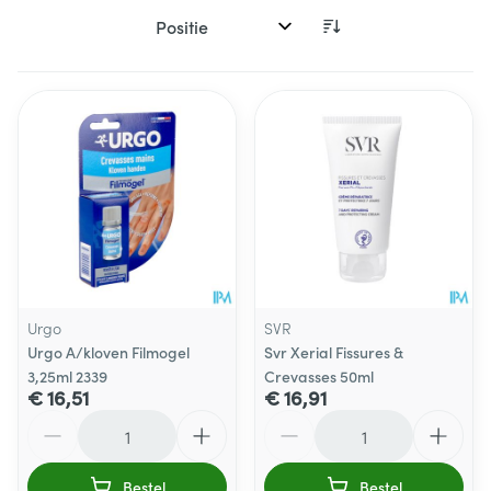
Sorteer op:
Urgo
SVR
Urgo A/kloven Filmogel
Svr Xerial Fissures &
3,25ml 2339
Crevasses 50ml
€ 16,51
€ 16,91
Aantal
Aantal
Bestel
Bestel