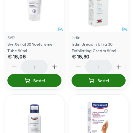
SVR
Isdin
Svr Xerial 30 Voetcreme
Isdin Ureadin Ultra 30
Tube 50ml
Exfoliating Cream 50ml
€ 16,06
€ 18,30
Aantal
Aantal
Bestel
Bestel