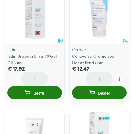
Isdin
CeraVe
Isdin Ureadin Ultra 40 Gel
Cerave Sa Creme Voet
Oil 30ml
Herstellend 88ml
€ 17,92
€ 12,47
Aantal
Aantal
Bestel
Bestel