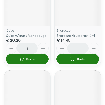
Quies
Snoreeze
Quies A/snurk Mondbeugel
Snoreeze Neusspray 10ml
€ 20,20
€ 14,45
Aantal
Aantal
Bestel
Bestel