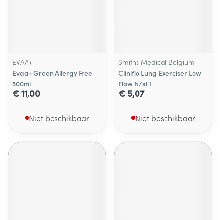
EVAA+
Smiths Medical Belgium
Evaa+ Green Allergy Free
Cliniflo Lung Exerciser Low
300ml
Flow N/st 1
€ 11,00
€ 5,07
Niet beschikbaar
Niet beschikbaar