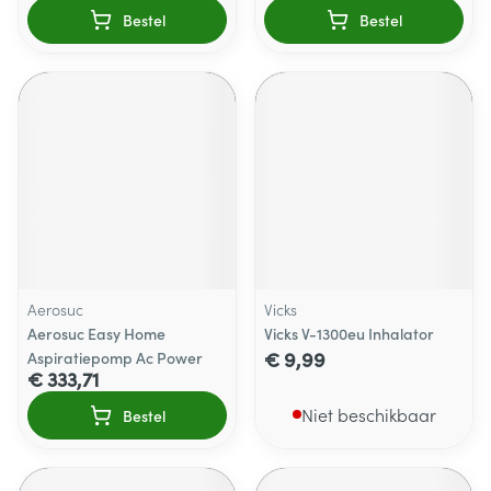
Bestel
Bestel
Aerosuc
Vicks
Aerosuc Easy Home
Vicks V-1300eu Inhalator
€ 9,99
Aspiratiepomp Ac Power
€ 333,71
Niet beschikbaar
Bestel