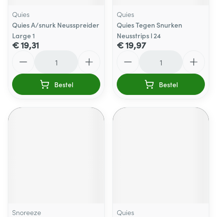
Quies
Quies
Quies A/snurk Neusspreider
Quies Tegen Snurken
Large 1
Neusstrips l 24
€ 19,31
€ 19,97
Aantal
Aantal
Bestel
Bestel
Snoreeze
Quies