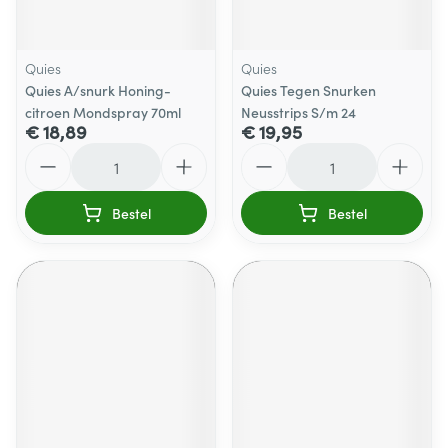
Quies
Quies
Quies A/snurk Honing-
Quies Tegen Snurken
citroen Mondspray 70ml
Neusstrips S/m 24
€ 18,89
€ 19,95
Aantal
Aantal
Bestel
Bestel