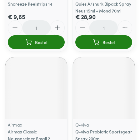
Snoreeze Keelstrips 14
Quies A/snurk Bipack Spray
Neus 15ml + Mond 70ml
€ 9,65
€ 28,90
Aantal
Aantal
Bestel
Bestel
Airmax
Q-viva
Airmax Classic
Q-viva Probiotic Sportsgear
Neusspreider Small 2
Spray 200ml