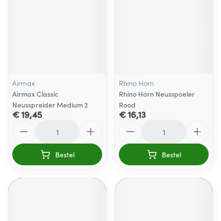
Airmax
Rhino Horn
Airmax Classic
Rhino Horn Neusspoeler
Neusspreider Medium 2
Rood
€ 19,45
€ 16,13
Aantal
Aantal
Bestel
Bestel