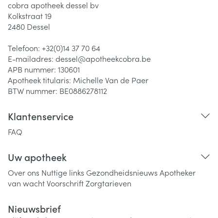
cobra apotheek dessel bv
Kolkstraat 19
2480
Dessel
Telefoon:
+32(0)14 37 70 64
E-mailadres:
dessel@
apotheekcobra.be
APB nummer:
130601
Apotheek titularis:
Michelle Van de Paer
BTW nummer:
BE0886278112
Klantenservice
FAQ
Uw apotheek
Over ons
Nuttige links
Gezondheidsnieuws
Apotheker
van wacht
Voorschrift
Zorgtarieven
Nieuwsbrief