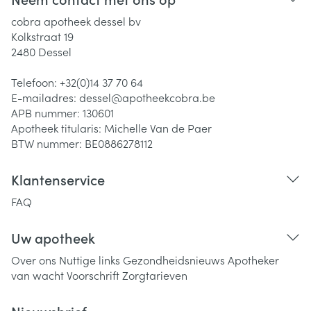
cobra apotheek dessel bv
Kolkstraat 19
2480
Dessel
Telefoon:
+32(0)14 37 70 64
E-mailadres:
dessel@
apotheekcobra.be
APB nummer:
130601
Apotheek titularis:
Michelle Van de Paer
BTW nummer:
BE0886278112
Klantenservice
FAQ
Uw apotheek
Over ons
Nuttige links
Gezondheidsnieuws
Apotheker
van wacht
Voorschrift
Zorgtarieven