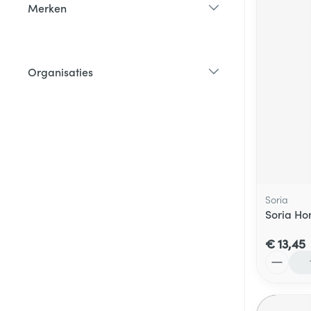
Merken
filter
Organisaties
filter
Soria
Soria H
€ 13,45
Aantal