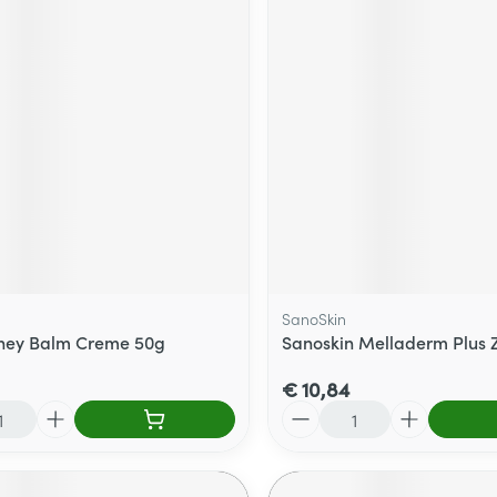
SanoSkin
oney Balm Creme 50g
Sanoskin Melladerm Plus Z
€ 10,84
Aantal