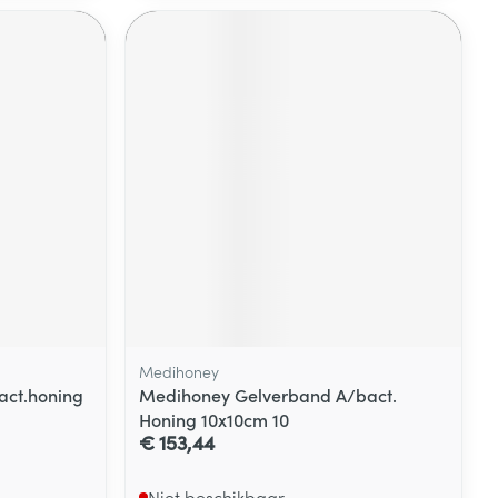
Medihoney
ct.honing
Medihoney Gelverband A/bact.
Honing 10x10cm 10
€ 153,44
Niet beschikbaar