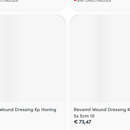
Wound Dressing Kp Honing
Revamil Wound Dressing 
5x 5cm 10
€ 73,47