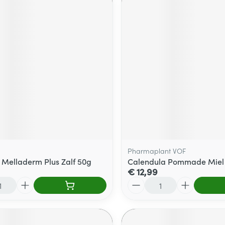
Pharmaplant VOF
 Melladerm Plus Zalf 50g
Calendula Pommade Miel
€ 12,99
Aantal