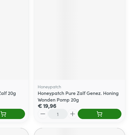
Honeypatch
alf 20g
Honeypatch Pure Zalf Genez. Honing
Wonden Pomp 20g
€ 19,96
Aantal