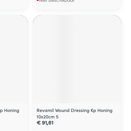
Kp Honing
Revamil Wound Dressing Kp Honing
10x20cm 5
€ 91,61