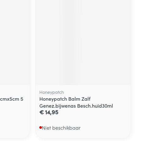
Honeypatch
 5cmx5cm 5
Honeypatch Balm Zalf
Genez.bijwenas Besch.huid30ml
€ 14,95
Niet beschikbaar