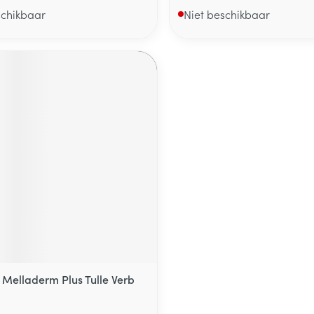
schikbaar
Niet beschikbaar
 Melladerm Plus Tulle Verb