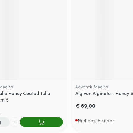
Medical
Advancis Medical
Tulle Honey Coated Tulle
Algivon Alginate + Honey
cm 5
€ 69,00
0
Niet beschikbaar