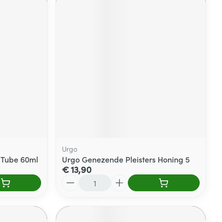
Urgo
 Tube 60ml
Urgo Genezende Pleisters Honing 5
€ 13,90
Aantal