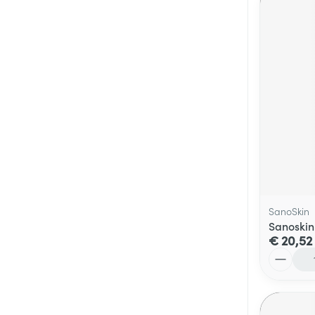
SanoSkin
Sanoskin
€ 20,52
Aantal