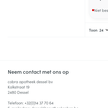
Niet be
Toon
Neem contact met ons op
cobra apotheek dessel bv
Kolkstraat 19
2480
Dessel
Telefoon:
+32(0)14 37 70 64
E-mailadres:
dessel@
apotheekcobra.be