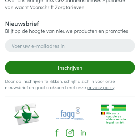
Over ons
Nuttige links
Gezondheidsnieuws
Apotheker
van wacht
Voorschrift
Zorgtarieven
Nieuwsbrief
Blijf op de hoogte van nieuwe producten en promoties
E-mail adres
Inschrijven
Door op inschrijven te klikken, schrijft u zich in voor onze
nieuwsbrief en gaat u akkoord met onze
privacy policy
.