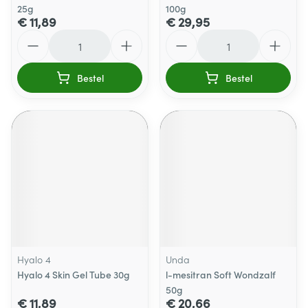
25g
100g
€ 11,89
€ 29,95
Aantal
Aantal
Bestel
Bestel
Hyalo 4
Unda
Hyalo 4 Skin Gel Tube 30g
l-mesitran Soft Wondzalf
50g
€ 11,89
€ 20,66