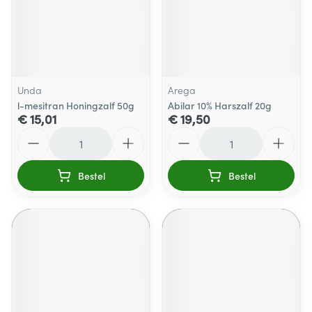
Unda
Arega
l-mesitran Honingzalf 50g
Abilar 10% Harszalf 20g
€ 15,01
€ 19,50
Aantal
Aantal
Bestel
Bestel