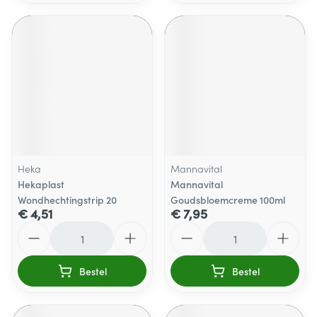
Heka
Mannavital
Hekaplast
Mannavital
Wondhechtingstrip 20
Goudsbloemcreme 100ml
€ 4,51
€ 7,95
Aantal
Aantal
Bestel
Bestel