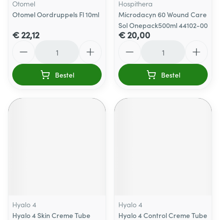
Otomel
Hospithera
Otomel Oordruppels Fl 10ml
Microdacyn 60 Wound Care
Sol Onepack500ml 44102-00
€ 22,12
€ 20,00
Aantal
Aantal
Bestel
Bestel
Hyalo 4
Hyalo 4
Hyalo 4 Skin Creme Tube
Hyalo 4 Control Creme Tube