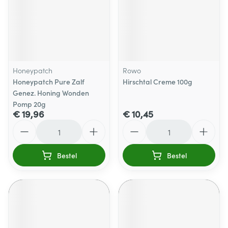
Honeypatch
Rowo
Honeypatch Pure Zalf
Hirschtal Creme 100g
Genez. Honing Wonden
Pomp 20g
€ 19,96
€ 10,45
Aantal
Aantal
Bestel
Bestel