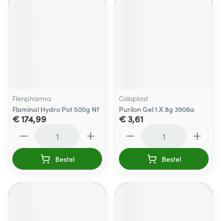
Flenpharma
Coloplast
Flaminal Hydro Pot 500g Nf
Purilon Gel 1 X 8g 3906a
€ 174,99
€ 3,61
Aantal
Aantal
Bestel
Bestel