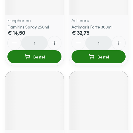
Flenpharma
Actimaris
Flamirins Spray 250ml
Actimaris Forte 300ml
€ 14,50
€ 32,75
Aantal
Aantal
Bestel
Bestel