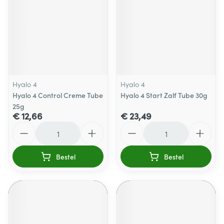
Hyalo 4
Hyalo 4
Hyalo 4 Control Creme Tube
Hyalo 4 Start Zalf Tube 30g
25g
€ 12,66
€ 23,49
Aantal
Aantal
Bestel
Bestel