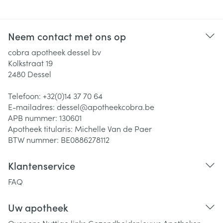
Neem contact met ons op
cobra apotheek dessel bv
Kolkstraat 19
2480
Dessel
Telefoon:
+32(0)14 37 70 64
E-mailadres:
dessel@
apotheekcobra.be
APB nummer:
130601
Apotheek titularis:
Michelle Van de Paer
BTW nummer:
BE0886278112
Klantenservice
FAQ
Uw apotheek