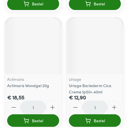
Bestel
Bestel
Actimaris
Uriage
Actimaris Wondgel 20g
Uriage Bariederm Cica
Creme Ip50+ 40ml
€ 18,55
€ 12,90
Aantal
Aantal
Bestel
Bestel