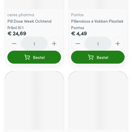
ceres pharma
Pontos
Pill Dose Week Ochtend
Pillendoos 4 Vakken Plastiek
Fr&nl Xl 1
Pontos
€ 24,69
€ 4,49
Aantal
Aantal
Bestel
Bestel