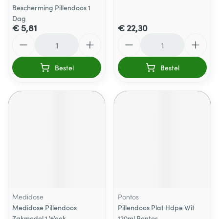
Bescherming Pillendoos 1
Dag
€ 5,81
€ 22,30
Aantal
Aantal
Bestel
Bestel
Medidose
Pontos
Medidose Pillendoos
Pillendoos Plat Hdpe Wit
Zakmodel 1 Week
120ml Pontos