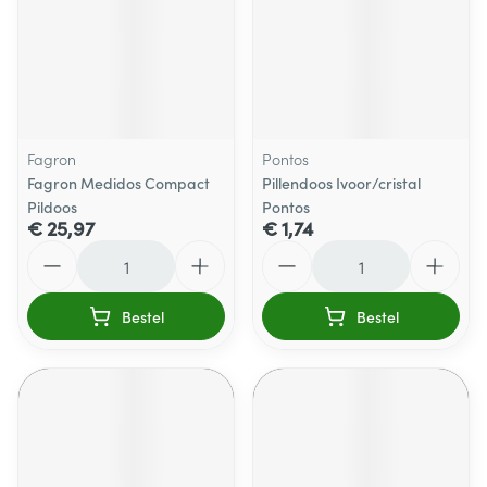
Fagron
Pontos
Fagron Medidos Compact
Pillendoos Ivoor/cristal
Pildoos
Pontos
€ 25,97
€ 1,74
Aantal
Aantal
Bestel
Bestel