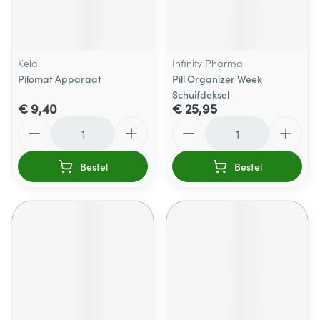
Kela
Infinity Pharma
Pilomat Apparaat
Pill Organizer Week
Schuifdeksel
€ 9,40
€ 25,95
Aantal
Aantal
Bestel
Bestel