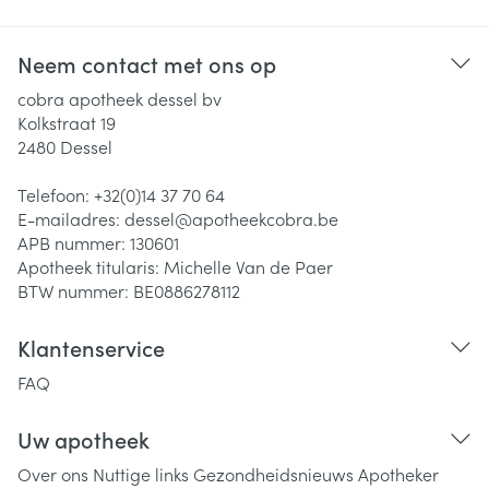
Neem contact met ons op
cobra apotheek dessel bv
Kolkstraat 19
2480
Dessel
Telefoon:
+32(0)14 37 70 64
E-mailadres:
dessel@
apotheekcobra.be
APB nummer:
130601
Apotheek titularis:
Michelle Van de Paer
BTW nummer:
BE0886278112
Klantenservice
FAQ
Uw apotheek
Over ons
Nuttige links
Gezondheidsnieuws
Apotheker