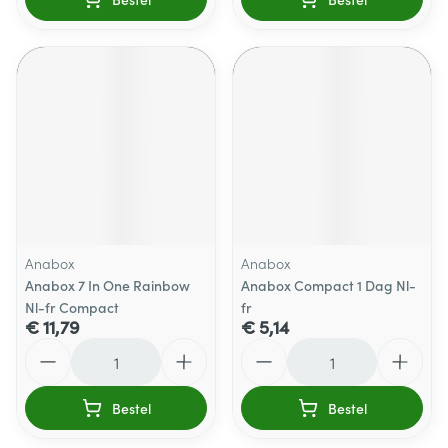
Anabox
Anabox
Anabox 7 In One Rainbow
Anabox Compact 1 Dag Nl-
Nl-fr Compact
fr
€ 11,79
€ 5,14
Aantal
Aantal
Bestel
Bestel