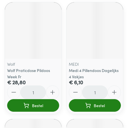
Wolf
MEDI
Wolf Praticdose Pildoos
Medi 4 Pillendoos Dagelijks
Week Fr
4 Vakjes
€ 28,80
€ 6,10
Aantal
Aantal
Bestel
Bestel