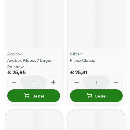
Anabox
Gilbert
Anabox Pildoos 7 Dagen
Pilbox Classic
Rainbow
€ 25,95
€ 25,81
Aantal
Aantal
Bestel
Bestel