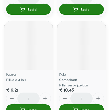
Bestel
Bestel
Fagron
Kela
Pill-aid 4 In 1
Comprimat
Pillenverbrijzelaar
€ 6,21
€ 10,45
Aantal
Aantal
Bestel
Bestel