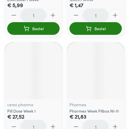
€ 5,99
€ 1,47
Aantal
Aantal
Bestel
Bestel
ceres pharma
Pharmex
Pill Dose Week 1
Pharmex Week Pilbox Nl-fr
€ 27,52
€ 21,83
Aantal
Aantal