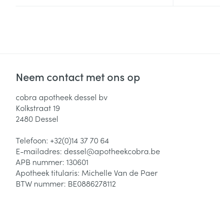
Neem contact met ons op
cobra apotheek dessel bv
Kolkstraat 19
2480
Dessel
Telefoon:
+32(0)14 37 70 64
E-mailadres:
dessel@
apotheekcobra.be
APB nummer:
130601
Apotheek titularis:
Michelle Van de Paer
BTW nummer:
BE0886278112