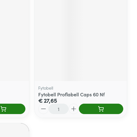
Fytobell
Fytobell Proflabell Caps 60 Nf
€ 27,65
Aantal