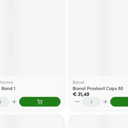
Pharma
Bional
 Band 1
Bional Proslavit Caps 80
€ 31,49
Aantal