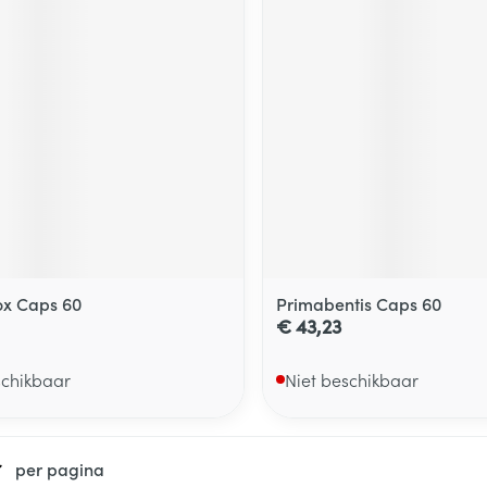
ox Caps 60
Primabentis Caps 60
€ 43,23
schikbaar
Niet beschikbaar
per pagina