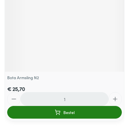
Bota Armsling N2
€ 25,70
Aantal
Bestel