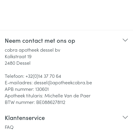
Neem contact met ons op
cobra apotheek dessel bv
Kolkstraat 19
2480
Dessel
Telefoon:
+32(0)14 37 70 64
E-mailadres:
dessel@
apotheekcobra.be
APB nummer:
130601
Apotheek titularis:
Michelle Van de Paer
BTW nummer:
BE0886278112
Klantenservice
FAQ