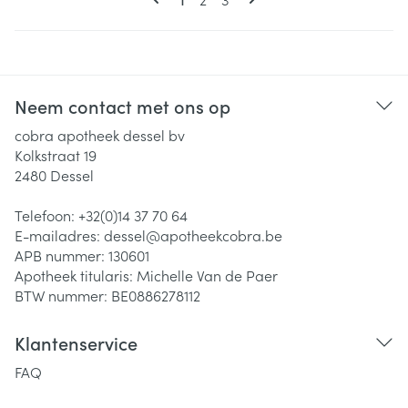
Neem contact met ons op
cobra apotheek dessel bv
Kolkstraat 19
2480
Dessel
Telefoon:
+32(0)14 37 70 64
E-mailadres:
dessel@
apotheekcobra.be
APB nummer:
130601
Apotheek titularis:
Michelle Van de Paer
BTW nummer:
BE0886278112
Klantenservice
FAQ