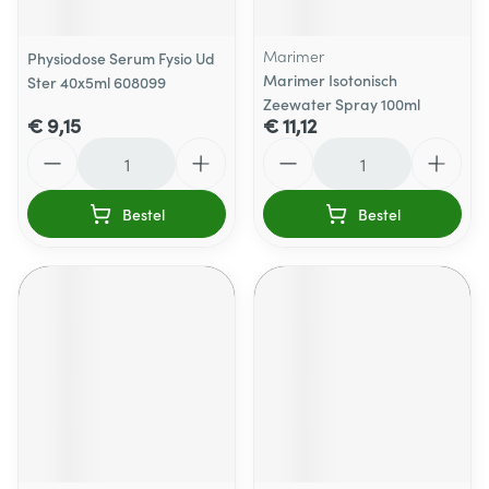
Marimer
Physiodose Serum Fysio Ud
Marimer Isotonisch
Ster 40x5ml 608099
Zeewater Spray 100ml
€ 9,15
€ 11,12
Aantal
Aantal
Bestel
Bestel