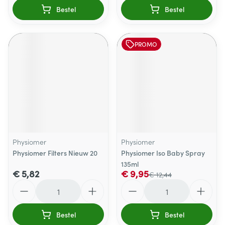
Bestel
Bestel
PROMO
Physiomer
Physiomer
Physiomer Filters Nieuw 20
Physiomer Iso Baby Spray
135ml
€ 5,82
€ 9,95
€ 12,44
Aantal
Aantal
Bestel
Bestel