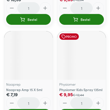
Aantal
Aantal
Bestel
Bestel
PROMO
Naaprep
Physiomer
Naaprep Amp 15 X 5ml
Physiomer Kids Spray 135ml
€ 7,19
€ 9,95
€ 12,44
Aantal
Aantal