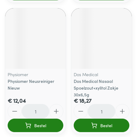
Physiomer
Dos Medical
Physiomer Neusreiniger
Dos Medical Nasaal
Nieuw
Spoelzout+xylitol Zakje
30x6,5g
€ 12,04
€ 18,27
Aantal
Aantal
Bestel
Bestel