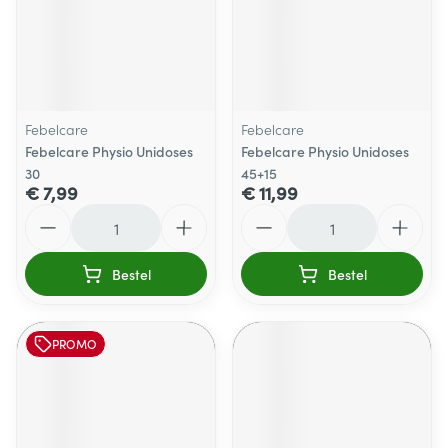
Febelcare
Febelcare
Febelcare Physio Unidoses
Febelcare Physio Unidoses
30
45+15
€ 7,99
€ 11,99
Aantal
Aantal
Bestel
Bestel
PROMO