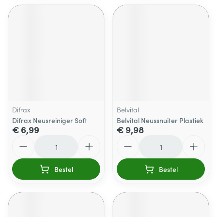
Difrax
Belvital
Difrax Neusreiniger Soft
Belvital Neussnuiter Plastiek
€ 6,99
€ 9,98
Aantal
Aantal
Bestel
Bestel