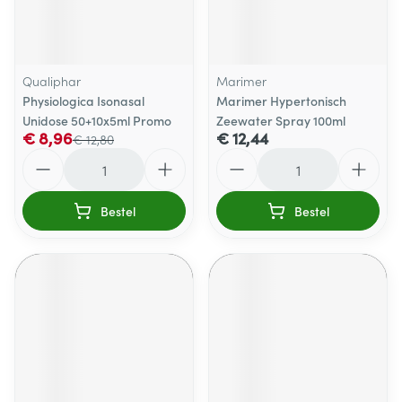
Qualiphar
Marimer
Physiologica Isonasal
Marimer Hypertonisch
Unidose 50+10x5ml Promo
Zeewater Spray 100ml
€ 8,96
€ 12,44
€ 12,80
Aantal
Aantal
Bestel
Bestel