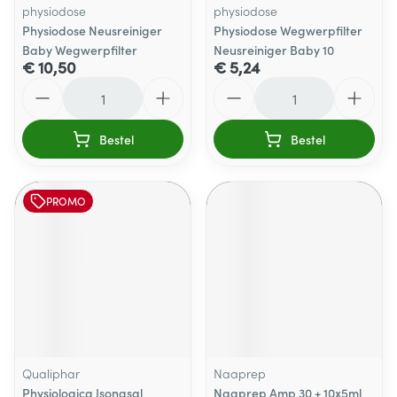
physiodose
physiodose
Physiodose Neusreiniger
Physiodose Wegwerpfilter
Baby Wegwerpfilter
Neusreiniger Baby 10
€ 10,50
€ 5,24
Aantal
Aantal
Bestel
Bestel
PROMO
Qualiphar
Naaprep
Physiologica Isonasal
Naaprep Amp 30 + 10x5ml