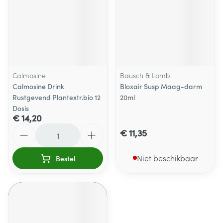
Calmosine
Bausch & Lomb
Calmosine Drink
Bloxair Susp Maag-darm
Rustgevend Plantextr.bio 12
20ml
Dosis
€ 14,20
Aantal
€ 11,35
Niet beschikbaar
Bestel