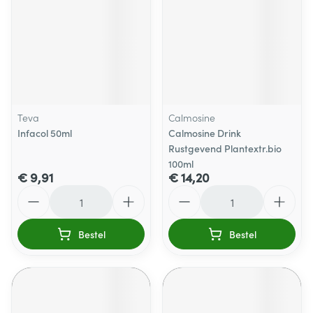
Teva
Calmosine
Infacol 50ml
Calmosine Drink
Rustgevend Plantextr.bio
100ml
€ 9,91
€ 14,20
Aantal
Aantal
Bestel
Bestel