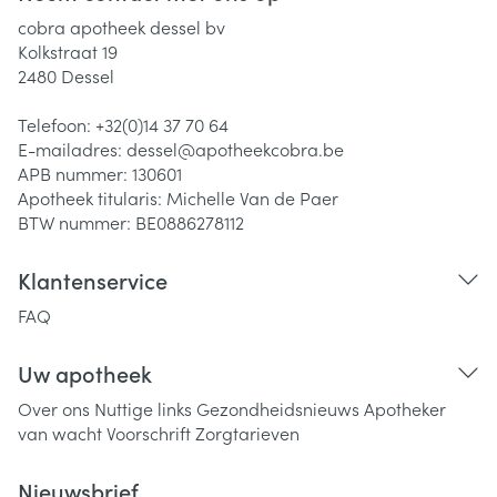
cobra apotheek dessel bv
Kolkstraat 19
2480
Dessel
Telefoon:
+32(0)14 37 70 64
E-mailadres:
dessel@
apotheekcobra.be
APB nummer:
130601
Apotheek titularis:
Michelle Van de Paer
BTW nummer:
BE0886278112
Klantenservice
FAQ
Uw apotheek
Over ons
Nuttige links
Gezondheidsnieuws
Apotheker
van wacht
Voorschrift
Zorgtarieven
Nieuwsbrief