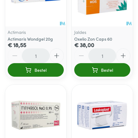
Actimaris
Jaldes
Actimaris Wondgel 20g
Oxelio Zon Caps 60
€ 18,55
€ 38,00
Aantal
Aantal
Bestel
Bestel