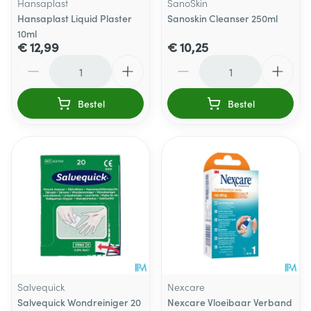
Hansaplast
SanoSkin
Hansaplast Liquid Plaster
Sanoskin Cleanser 250ml
10ml
€ 12,99
€ 10,25
Aantal
Aantal
Bestel
Bestel
Salvequick
Nexcare
Salvequick Wondreiniger 20
Nexcare Vloeibaar Verband