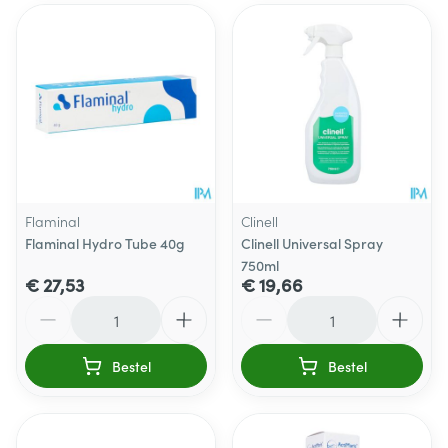
Flaminal
Clinell
Flaminal Hydro Tube 40g
Clinell Universal Spray
750ml
€ 27,53
€ 19,66
Aantal
Aantal
Bestel
Bestel