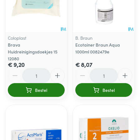
Coloplast
B. Braun
Brava
Ecotainer Braun Aqua
Huidreinigingsdoekjes 15
1000ml 0082479e
12080
€ 9,20
€ 8,07
Aantal
Aantal
Bestel
Bestel