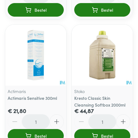
Bestel
Bestel
Actimaris
Stoko
Actimaris Sensitive 300ml
Kresto Classic Skin
Cleansing Softbox 2000ml
€ 21,80
€ 44,87
Aantal
Aantal
Bestel
Bestel