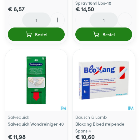
Spray 18ml Lbs-18
€ 6,57
€ 14,50
Aantal
Aantal
Bestel
Bestel
Salvequick
Bausch & Lomb
Salvequick Wondreiniger 40
Bloxang Bloedstelpende
Spons 4
€ 11,98
€ 10,60