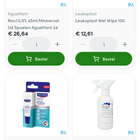
Aguettant
Leukoplast
Nacl 0,9% 45ml Miniversol
Leukoplast Wet Wipe 100
Ud Spoelen Aguettant 24
€ 26,64
€ 12,61
Aantal
Aantal
Bestel
Bestel