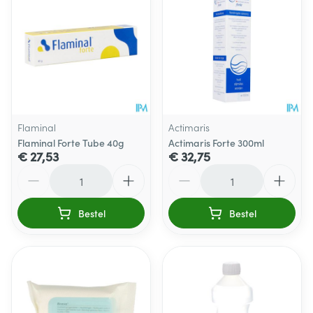
Flaminal
Actimaris
Flaminal Forte Tube 40g
Actimaris Forte 300ml
€ 27,53
€ 32,75
Aantal
Aantal
Bestel
Bestel