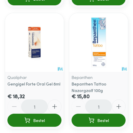
Qualiphar
Bepanthen
Gengigel Forte Oral Gel 8ml
Bepanthen Tattoo
Nazorgzalf 100g
€ 18,32
€ 15,80
Aantal
Aantal
Bestel
Bestel