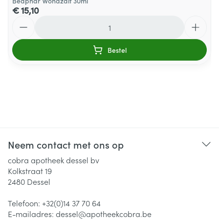
Beaphar Wondzalf 30ml
€ 15,10
Aantal
Bestel
Neem contact met ons op
cobra apotheek dessel bv
Kolkstraat 19
2480
Dessel
Telefoon:
+32(0)14 37 70 64
E-mailadres:
dessel@
apotheekcobra.be