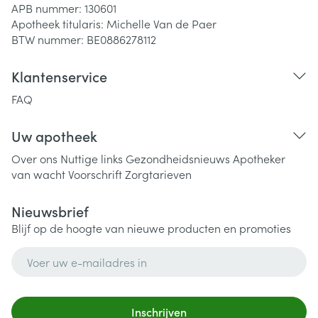
APB nummer:
130601
Apotheek titularis:
Michelle Van de Paer
BTW nummer:
BE0886278112
Klantenservice
FAQ
Uw apotheek
Over ons
Nuttige links
Gezondheidsnieuws
Apotheker
van wacht
Voorschrift
Zorgtarieven
Nieuwsbrief
Blijf op de hoogte van nieuwe producten en promoties
E-mail adres
Inschrijven