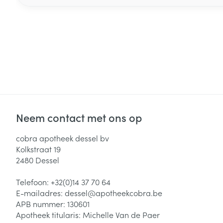
Neem contact met ons op
cobra apotheek dessel bv
Kolkstraat 19
2480
Dessel
Telefoon:
+32(0)14 37 70 64
E-mailadres:
dessel@
apotheekcobra.be
APB nummer:
130601
Apotheek titularis:
Michelle Van de Paer