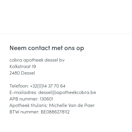
Neem contact met ons op
cobra apotheek dessel bv
Kolkstraat 19
2480
Dessel
Telefoon:
+32(0)14 37 70 64
E-mailadres:
dessel@
apotheekcobra.be
APB nummer:
130601
Apotheek titularis:
Michelle Van de Paer
BTW nummer:
BE0886278112