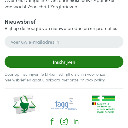
Over ons
Nuttige links
Gezondheidsnieuws
Apotheker
van wacht
Voorschrift
Zorgtarieven
Nieuwsbrief
Blijf op de hoogte van nieuwe producten en promoties
E-mail adres
Inschrijven
Door op inschrijven te klikken, schrijft u zich in voor onze
nieuwsbrief en gaat u akkoord met onze
privacy policy
.