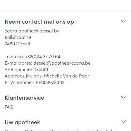
Neem contact met ons op
cobra apotheek dessel bv
Kolkstraat 19
2480
Dessel
Telefoon:
+32(0)14 37 70 64
E-mailadres:
dessel@
apotheekcobra.be
APB nummer:
130601
Apotheek titularis:
Michelle Van de Paer
BTW nummer:
BE0886278112
Klantenservice
FAQ
Uw apotheek