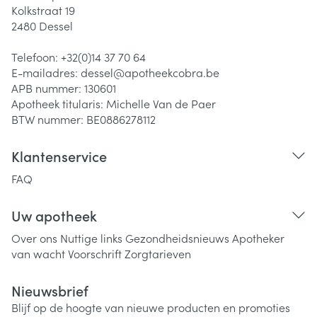
Kolkstraat 19
2480
Dessel
Telefoon:
+32(0)14 37 70 64
E-mailadres:
dessel@
apotheekcobra.be
APB nummer:
130601
Apotheek titularis:
Michelle Van de Paer
BTW nummer:
BE0886278112
Klantenservice
FAQ
Uw apotheek
Over ons
Nuttige links
Gezondheidsnieuws
Apotheker
van wacht
Voorschrift
Zorgtarieven
Nieuwsbrief
Blijf op de hoogte van nieuwe producten en promoties