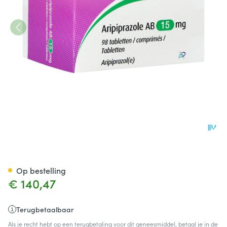
Aripiprazole AB 15mg Comp 
Op bestelling
€ 140,47
Terugbetaalbaar
Als je recht hebt op een terugbetaling voor dit geneesmiddel, betaal je in de