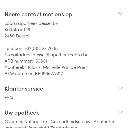
Neem contact met ons op
cobra apotheek dessel bv
Kolkstraat 19
2480
Dessel
Telefoon:
+32(0)14 37 70 64
E-mailadres:
dessel@
apotheekcobra.be
APB nummer:
130601
Apotheek titularis:
Michelle Van de Paer
BTW nummer:
BE0886278112
Klantenservice
FAQ
Uw apotheek
Over ons
Nuttige links
Gezondheidsnieuws
Apotheker
van wacht
Voorschrift
Zorgtarieven