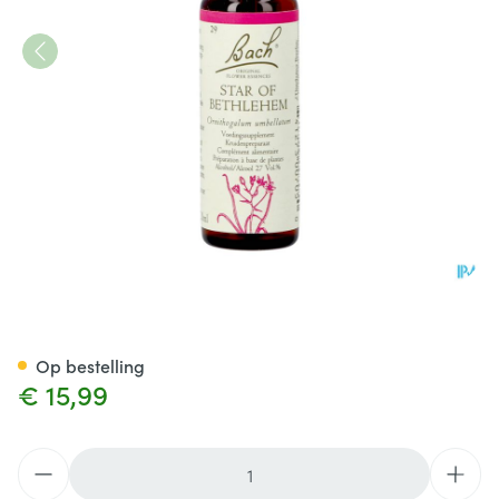
Bach Flower Remedie 29 Star
Op bestelling
€ 15,99
Aantal