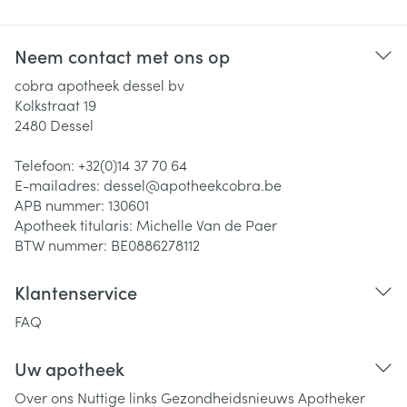
Neem contact met ons op
cobra apotheek dessel bv
Kolkstraat 19
2480
Dessel
Telefoon:
+32(0)14 37 70 64
E-mailadres:
dessel@
apotheekcobra.be
APB nummer:
130601
Apotheek titularis:
Michelle Van de Paer
BTW nummer:
BE0886278112
Klantenservice
FAQ
Uw apotheek
Over ons
Nuttige links
Gezondheidsnieuws
Apotheker