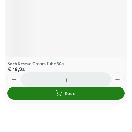
Bach Rescue Cream Tube 30g
€ 16,24
Aantal
Bestel