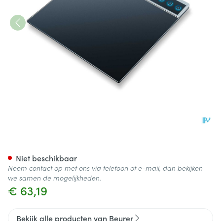
Beurer Digitale Weegschaal 
Niet beschikbaar
Neem contact op met ons via telefoon of e-mail, dan bekijken
we samen de mogelijkheden.
€ 63,19
Bekijk alle producten van Beurer