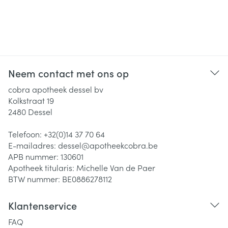
Neem contact met ons op
cobra apotheek dessel bv
Kolkstraat 19
2480
Dessel
Telefoon:
+32(0)14 37 70 64
E-mailadres:
dessel@
apotheekcobra.be
APB nummer:
130601
Apotheek titularis:
Michelle Van de Paer
BTW nummer:
BE0886278112
Klantenservice
FAQ