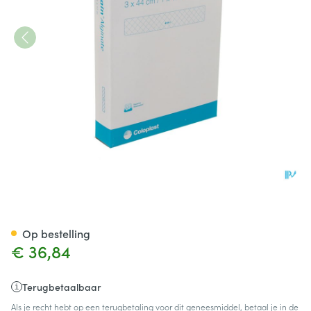
Biatain Alginate Filler 44cm 6
Op bestelling
€ 36,84
Terugbetaalbaar
Als je recht hebt op een terugbetaling voor dit geneesmiddel, betaal je in de