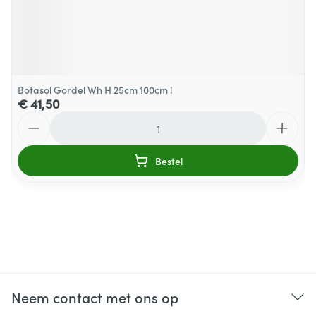
Botasol Gordel Wh H 25cm 100cm l
€ 41,50
Aantal
Bestel
Neem contact met ons op