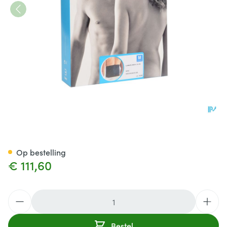
Bota Lumbota Bmx Nero Me
Op bestelling
€ 111,60
Aantal
Bestel