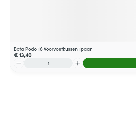
Bota Podo 16 Voorvoetkussen 1paar
€ 13,40
Aantal