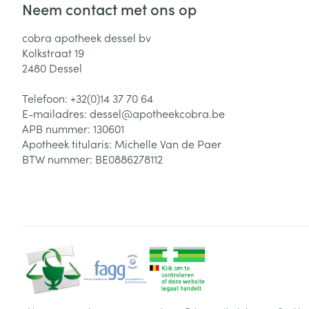
Neem contact met ons op
cobra apotheek dessel bv
Kolkstraat 19
2480
Dessel
Telefoon:
+32(0)14 37 70 64
E-mailadres:
dessel@
apotheekcobra.be
APB nummer:
130601
Apotheek titularis:
Michelle Van de Paer
BTW nummer:
BE0886278112