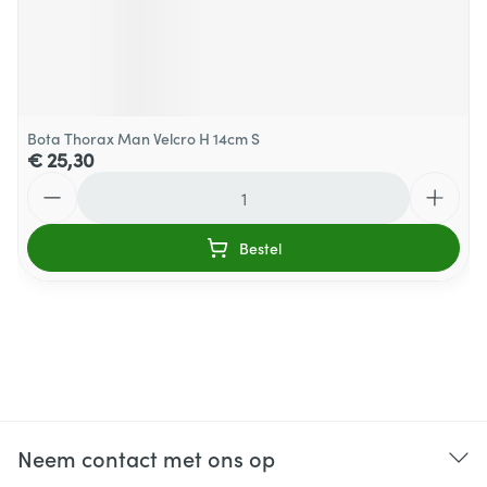
Bota Thorax Man Velcro H 14cm S
€ 25,30
Aantal
Bestel
Neem contact met ons op