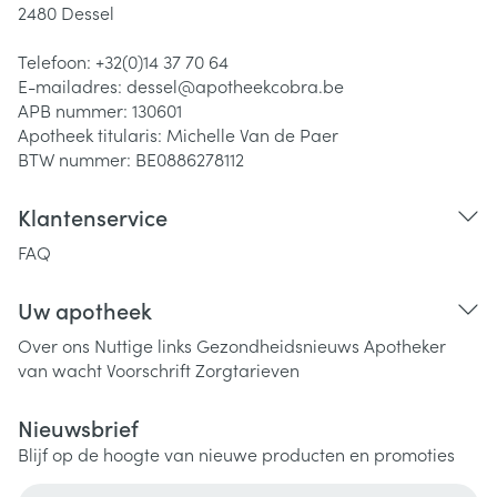
2480
Dessel
Telefoon:
+32(0)14 37 70 64
E-mailadres:
dessel@
apotheekcobra.be
APB nummer:
130601
Apotheek titularis:
Michelle Van de Paer
BTW nummer:
BE0886278112
Klantenservice
FAQ
Uw apotheek
Over ons
Nuttige links
Gezondheidsnieuws
Apotheker
van wacht
Voorschrift
Zorgtarieven
Nieuwsbrief
Blijf op de hoogte van nieuwe producten en promoties
E-mail adres