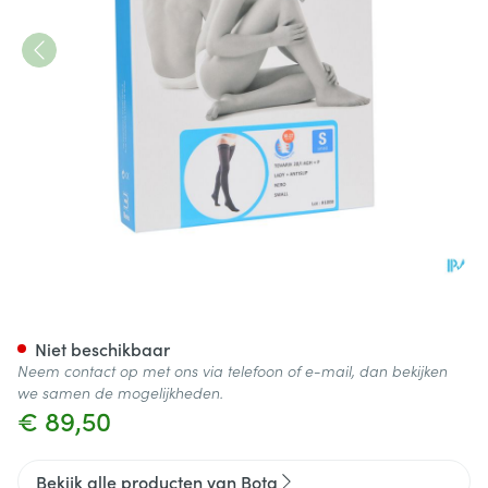
Bota Tovarix 20/i Lady Kous 
Niet beschikbaar
Neem contact op met ons via telefoon of e-mail, dan bekijken
we samen de mogelijkheden.
€ 89,50
Bekijk alle producten van Bota