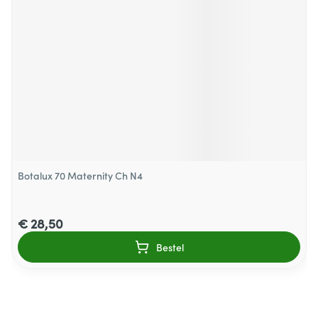
Botalux 70 Maternity Ch N4
€ 28,50
Bestel