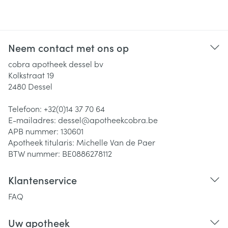
Neem contact met ons op
cobra apotheek dessel bv
Kolkstraat 19
2480
Dessel
Telefoon:
+32(0)14 37 70 64
E-mailadres:
dessel@
apotheekcobra.be
APB nummer:
130601
Apotheek titularis:
Michelle Van de Paer
BTW nummer:
BE0886278112
Klantenservice
FAQ
Uw apotheek