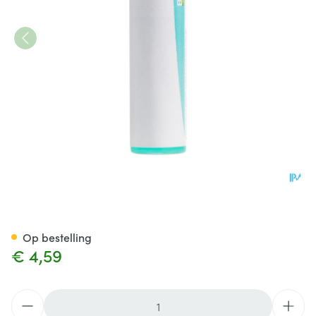
Bryonia 200k Gl Boiron
Op bestelling
€ 4,59
Aantal