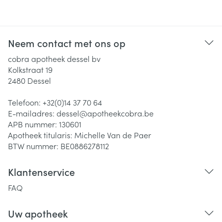
Neem contact met ons op
cobra apotheek dessel bv
Kolkstraat 19
2480
Dessel
Telefoon:
+32(0)14 37 70 64
E-mailadres:
dessel@
apotheekcobra.be
APB nummer:
130601
Apotheek titularis:
Michelle Van de Paer
BTW nummer:
BE0886278112
Klantenservice
FAQ
Uw apotheek