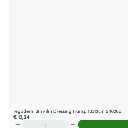
Tegaderm 3m Film Dressing Transp 10x12cm 5 1626p
€ 13,24
Aantal