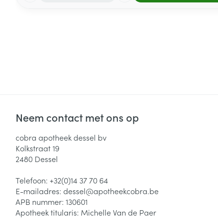
Neem contact met ons op
cobra apotheek dessel bv
Kolkstraat 19
2480
Dessel
Telefoon:
+32(0)14 37 70 64
E-mailadres:
dessel@
apotheekcobra.be
APB nummer:
130601
Apotheek titularis:
Michelle Van de Paer