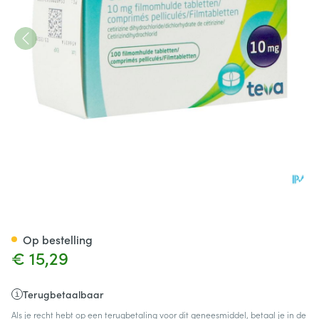
Cetirizine Teva 10mg Filmomh
Op bestelling
€ 15,29
Terugbetaalbaar
Als je recht hebt op een terugbetaling voor dit geneesmiddel, betaal je in de