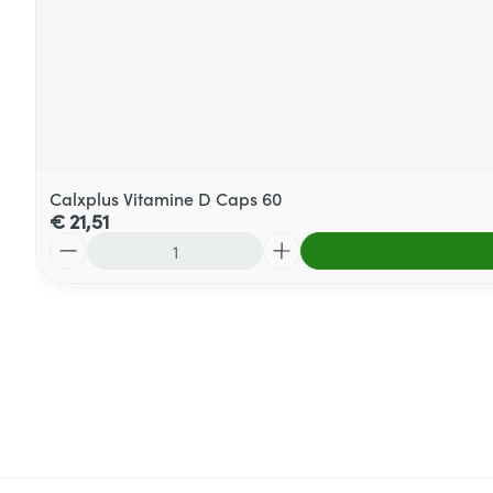
Calxplus Vitamine D Caps 60
€ 21,51
Aantal