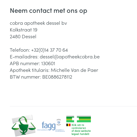
Neem contact met ons op
cobra apotheek dessel bv
Kolkstraat 19
2480
Dessel
Telefoon:
+32(0)14 37 70 64
E-mailadres:
dessel@
apotheekcobra.be
APB nummer:
130601
Apotheek titularis:
Michelle Van de Paer
BTW nummer:
BE0886278112