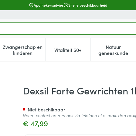
Apothekersadvies
Snelle beschikbaarheid
Zwangerschap en
Natuur
Vitaliteit 50+
, verzorging en hygiëne categorie
enu voor Dieet, voeding en vitamines categorie
Toon submenu voor Zwangerschap en kinderen cat
Toon submenu voor Vitaliteit 5
Toon subm
kinderen
geneeskunde
Promo -10€
Dexsil Forte Gewrichten 
Niet beschikbaar
Neem contact op met ons via telefoon of e-mail, dan bek
€ 47,99