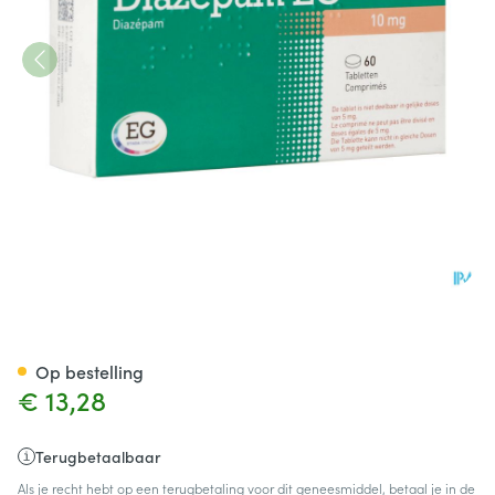
Diazepam Eg Pi Pharma 10mg
Op bestelling
€ 13,28
Terugbetaalbaar
Als je recht hebt op een terugbetaling voor dit geneesmiddel, betaal je in de