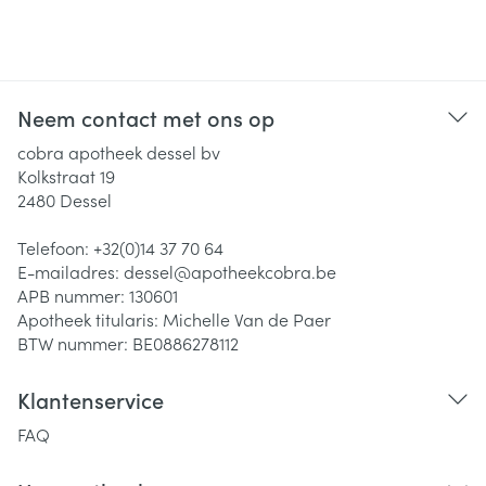
Neem contact met ons op
cobra apotheek dessel bv
Kolkstraat 19
2480
Dessel
Telefoon:
+32(0)14 37 70 64
E-mailadres:
dessel@
apotheekcobra.be
APB nummer:
130601
Apotheek titularis:
Michelle Van de Paer
BTW nummer:
BE0886278112
Klantenservice
FAQ