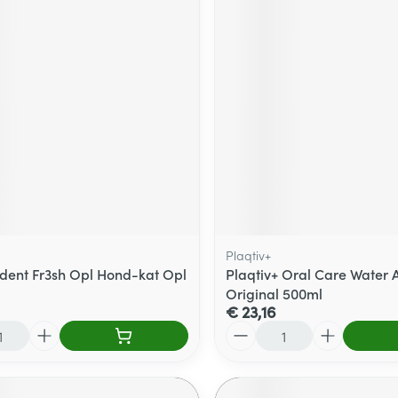
Plaqtiv+
dent Fr3sh Opl Hond-kat Opl
Plaqtiv+ Oral Care Water 
Original 500ml
€ 23,16
Aantal