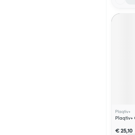
Plaqtiv+
Plaqtiv+
€ 25,10