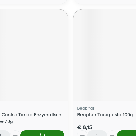
Beaphar
 Canine Tandp Enzymatisch
Beaphar Tandpasta 100g
be 70g
€ 8,15
Aantal