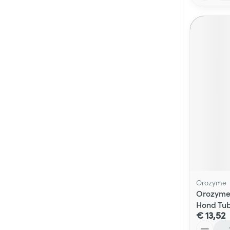
Orozyme
Orozyme
Hond Tu
€ 13,52
Aantal