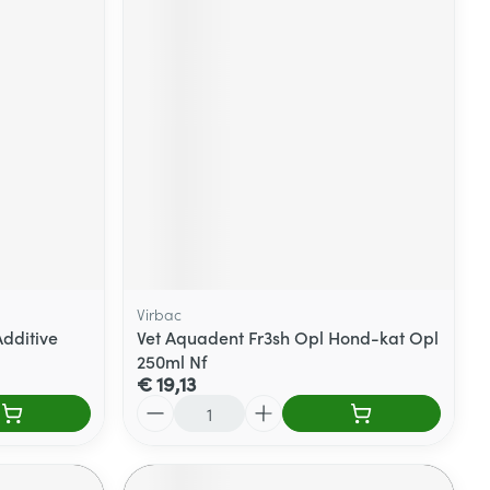
Virbac
Additive
Vet Aquadent Fr3sh Opl Hond-kat Opl
250ml Nf
€ 19,13
Aantal