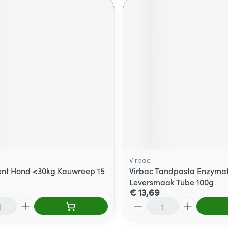
Virbac
nt Hond <30kg Kauwreep 15
Virbac Tandpasta Enzymat
Leversmaak Tube 100g
€ 13,69
Aantal