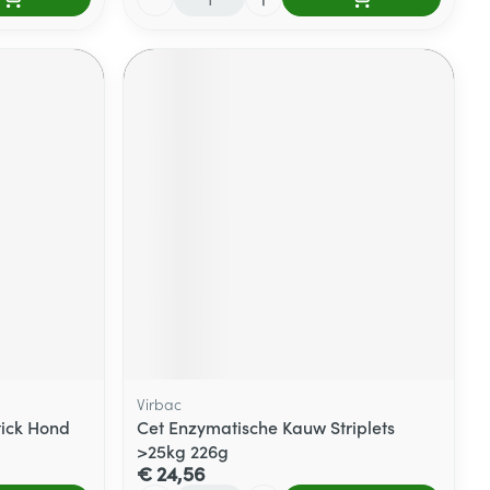
Virbac
tick Hond
Cet Enzymatische Kauw Striplets
>25kg 226g
€ 24,56