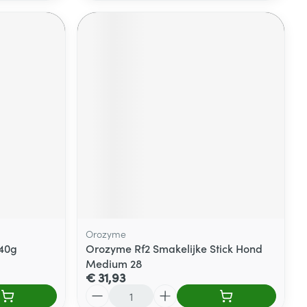
Orozyme
 40g
Orozyme Rf2 Smakelijke Stick Hond
Medium 28
€ 31,93
Aantal