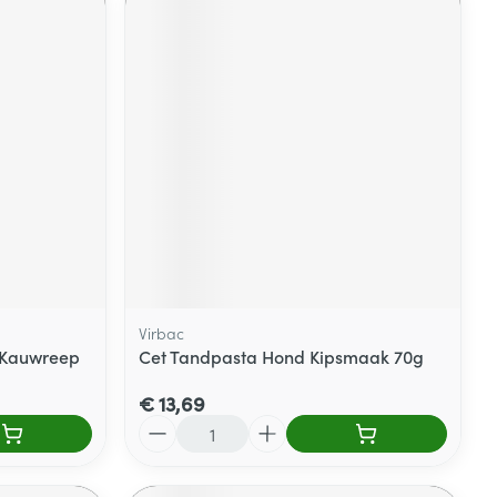
Virbac
 Kauwreep
Cet Tandpasta Hond Kipsmaak 70g
€ 13,69
Aantal