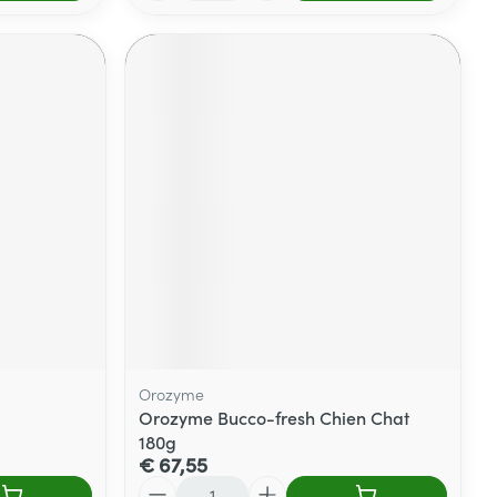
Orozyme
Orozyme Bucco-fresh Chien Chat
180g
€ 67,55
Aantal