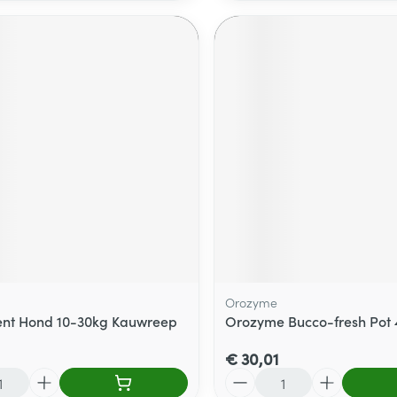
Orozyme
ent Hond 10-30kg Kauwreep
Orozyme Bucco-fresh Pot
€ 30,01
Aantal