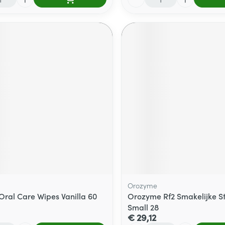
Orozyme
 Oral Care Wipes Vanilla 60
Orozyme Rf2 Smakelijke S
Small 28
€ 29,12