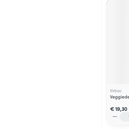
Virbac
Veggiede
€ 19,30
Aantal