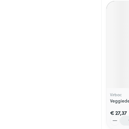
Virbac
Veggiede
€ 27,37
Aantal