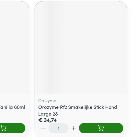
Orozyme
anilla 60ml
Orozyme Rf2 Smakelijke Stick Hond
Large 28
€ 34,74
Aantal