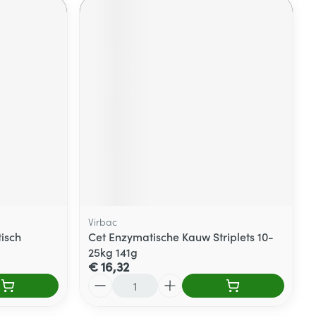
Virbac
isch
Cet Enzymatische Kauw Striplets 10-
25kg 141g
€ 16,32
Aantal