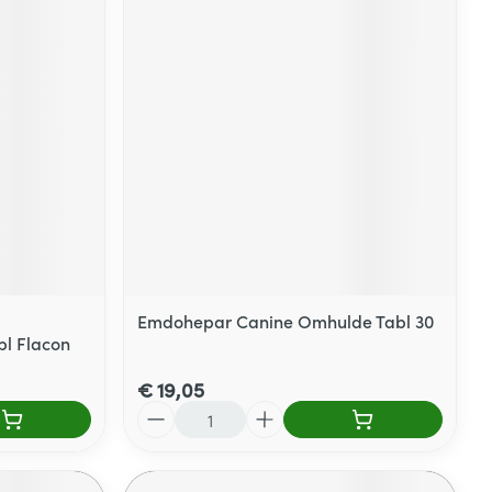
Emdohepar Canine Omhulde Tabl 30
bl Flacon
€ 19,05
Aantal