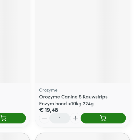
Orozyme
Orozyme Canine S Kauwstrips
Enzym.hond <10kg 224g
€ 19,48
Aantal