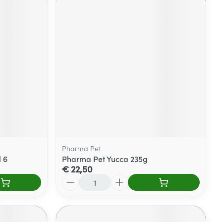
Pharma Pet
 6
Pharma Pet Yucca 235g
€ 22,50
Aantal