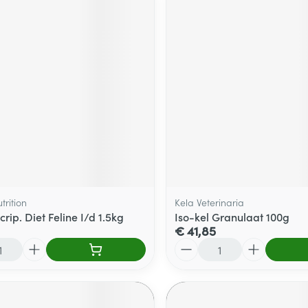
utrition
Kela Veterinaria
scrip. Diet Feline I/d 1.5kg
Iso-kel Granulaat 100g
€ 41,85
Aantal