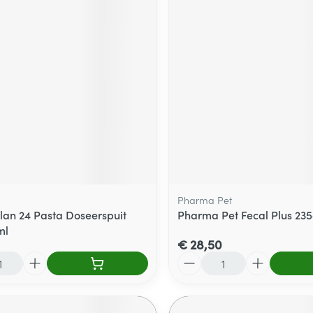
Pharma Pet
lan 24 Pasta Doseerspuit
Pharma Pet Fecal Plus 23
ml
€ 28,50
Aantal