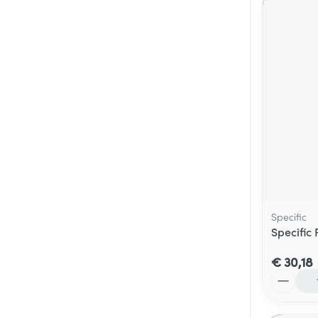
Specific
Specific
€ 30,18
Aantal