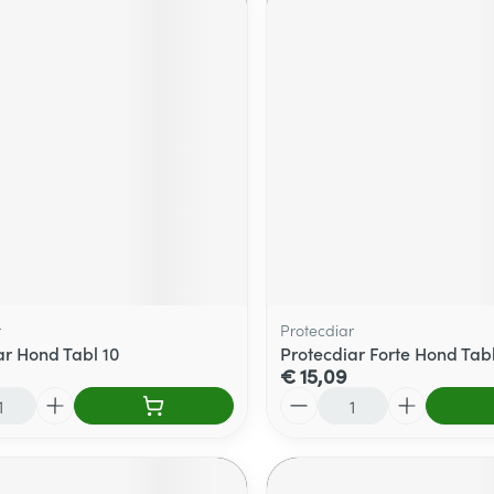
r
Protecdiar
ar Hond Tabl 10
Protecdiar Forte Hond Tabl
€ 15,09
Aantal