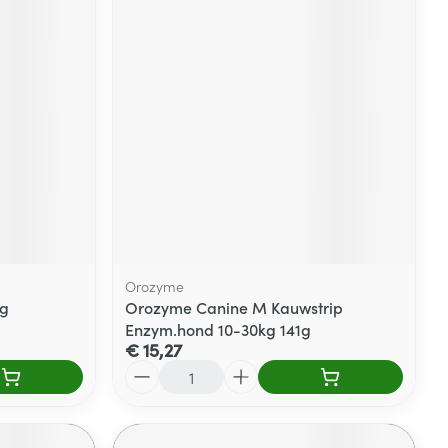
Orozyme
5g
Orozyme Canine M Kauwstrip
Enzym.hond 10-30kg 141g
€ 15,27
Aantal