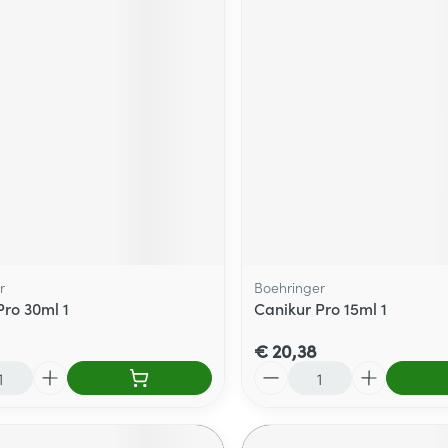
r
Boehringer
Pro 30ml 1
Canikur Pro 15ml 1
€ 20,38
Aantal