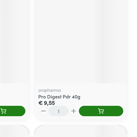
oropharma
Pro Digest Pdr 40g
€ 9,55
Aantal