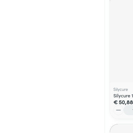
Silycure
Silycure
€ 50,88
Aantal