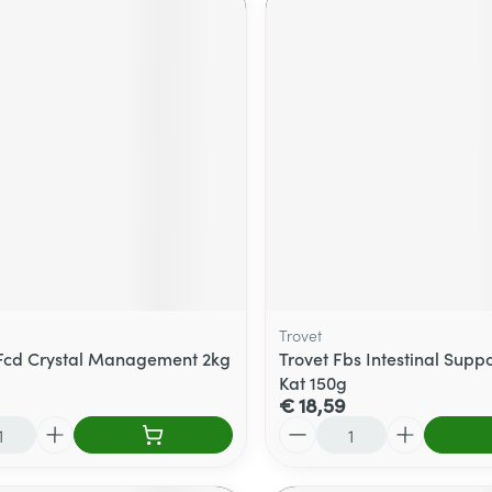
Trovet
 Fcd Crystal Management 2kg
Trovet Fbs Intestinal Supp
Kat 150g
€ 18,59
Aantal