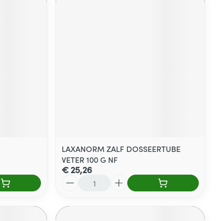
LAXANORM ZALF DOSSEERTUBE
VETER 100 G NF
€ 25,26
Aantal