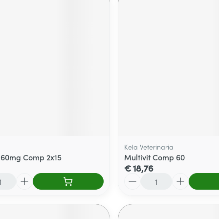
Kela Veterinaria
 160mg Comp 2x15
Multivit Comp 60
€ 18,76
Aantal