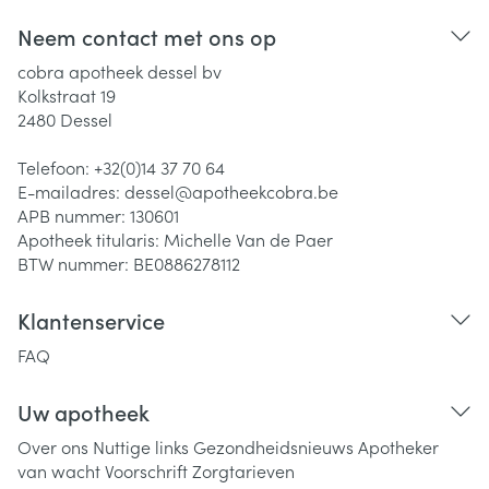
Neem contact met ons op
cobra apotheek dessel bv
Kolkstraat 19
2480
Dessel
Telefoon:
+32(0)14 37 70 64
E-mailadres:
dessel@
apotheekcobra.be
APB nummer:
130601
Apotheek titularis:
Michelle Van de Paer
BTW nummer:
BE0886278112
Klantenservice
FAQ
Uw apotheek
Over ons
Nuttige links
Gezondheidsnieuws
Apotheker
van wacht
Voorschrift
Zorgtarieven