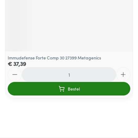
Immudefense Forte Comp 30 27399 Metagenics
€ 37,39
Aantal
Bestel