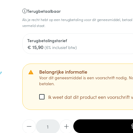
Terugbetaalbaar
Als je recht hebt op een terugbetaling voor dit geneesmiddel, betaal
vermeld staat.
Terugbetalingstarief
€ 15,90
(6% inclusief btw)
Belangrijke informatie
Voor dit geneesmiddel is een voorschrift nodig.
betalen.
Ik weet dat dit product een voorschrift v
Aantal