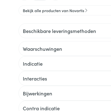
Bekijk alle producten van Novartis
Beschikbare leveringsmethoden
Waarschuwingen
Indicatie
Interacties
Bijwerkingen
Contra indicatie