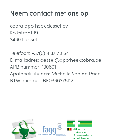
Neem contact met ons op
cobra apotheek dessel bv
Kolkstraat 19
2480
Dessel
Telefoon:
+32(0)14 37 70 64
E-mailadres:
dessel@
apotheekcobra.be
APB nummer:
130601
Apotheek titularis:
Michelle Van de Paer
BTW nummer:
BE0886278112