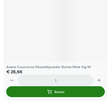
Avene Couvrance Mozaiekpoeder Bonne Mine 10g Nf
€ 26,66
Aantal
Bestel