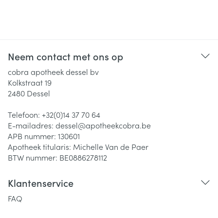
Neem contact met ons op
cobra apotheek dessel bv
Kolkstraat 19
2480
Dessel
Telefoon:
+32(0)14 37 70 64
E-mailadres:
dessel@
apotheekcobra.be
APB nummer:
130601
Apotheek titularis:
Michelle Van de Paer
BTW nummer:
BE0886278112
Klantenservice
FAQ