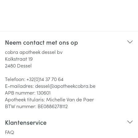
Neem contact met ons op
cobra apotheek dessel bv
Kolkstraat 19
2480
Dessel
Telefoon:
+32(0)14 37 70 64
E-mailadres:
dessel@
apotheekcobra.be
APB nummer:
130601
Apotheek titularis:
Michelle Van de Paer
BTW nummer:
BE0886278112
Klantenservice
FAQ