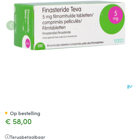
Finasteride Teva 5mg Pi Phar
Op bestelling
€ 58,00
Terugbetaalbaar