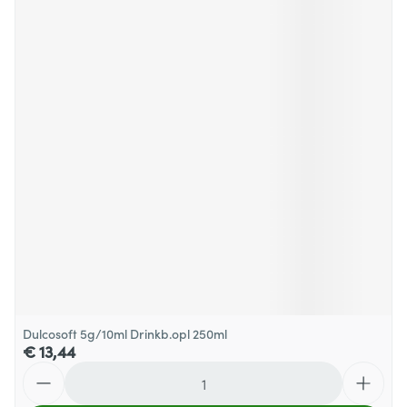
Dulcosoft 5g/10ml Drinkb.opl 250ml
€ 13,44
Aantal