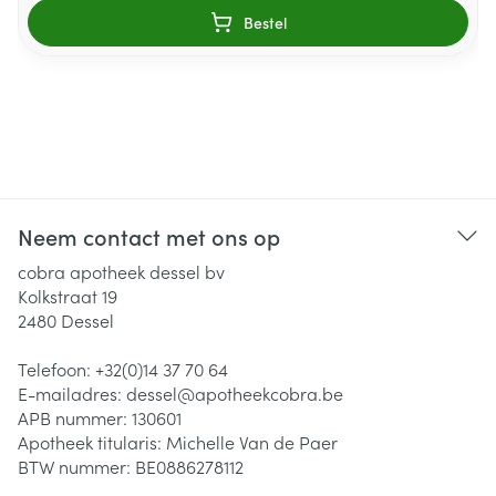
Bestel
Neem contact met ons op
cobra apotheek dessel bv
Kolkstraat 19
2480
Dessel
Telefoon:
+32(0)14 37 70 64
E-mailadres:
dessel@
apotheekcobra.be
APB nummer:
130601
Apotheek titularis:
Michelle Van de Paer
BTW nummer:
BE0886278112