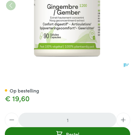
Gember 1200 Be Life Caps 90
Op bestelling
€ 19,60
Aantal
Bestel