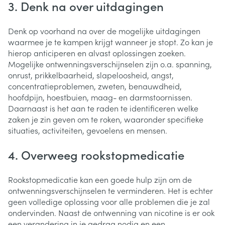
3. Denk na over uitdagingen
Denk op voorhand na over de mogelijke uitdagingen
waarmee je te kampen krijgt wanneer je stopt. Zo kan je
hierop anticiperen en alvast oplossingen zoeken.
Mogelijke ontwenningsverschijnselen zijn o.a. spanning,
onrust, prikkelbaarheid, slapeloosheid, angst,
concentratieproblemen, zweten, benauwdheid,
hoofdpijn, hoestbuien, maag- en darmstoornissen.
Daarnaast is het aan te raden te identificeren welke
zaken je zin geven om te roken, waaronder specifieke
situaties, activiteiten, gevoelens en mensen.
4. Overweeg rookstopmedicatie
Rookstopmedicatie kan een goede hulp zijn om de
ontwenningsverschijnselen te verminderen. Het is echter
geen volledige oplossing voor alle problemen die je zal
ondervinden. Naast de ontwenning van nicotine is er ook
een verandering in je gedrag nodig en een