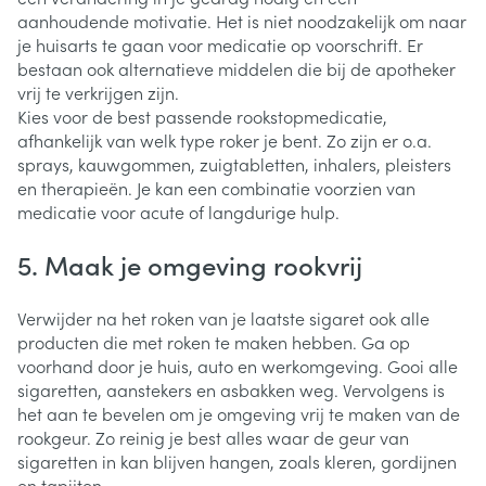
aanhoudende motivatie. Het is niet noodzakelijk om naar
je huisarts te gaan voor medicatie op voorschrift. Er
bestaan ook alternatieve middelen die bij de apotheker
vrij te verkrijgen zijn.
Kies voor de best passende rookstopmedicatie,
afhankelijk van welk type roker je bent. Zo zijn er o.a.
sprays, kauwgommen, zuigtabletten, inhalers, pleisters
en therapieën. Je kan een combinatie voorzien van
medicatie voor acute of langdurige hulp.
5. Maak je omgeving rookvrij
Verwijder na het roken van je laatste sigaret ook alle
producten die met roken te maken hebben. Ga op
voorhand door je huis, auto en werkomgeving. Gooi alle
sigaretten, aanstekers en asbakken weg. Vervolgens is
het aan te bevelen om je omgeving vrij te maken van de
rookgeur. Zo reinig je best alles waar de geur van
sigaretten in kan blijven hangen, zoals kleren, gordijnen
en tapijten.