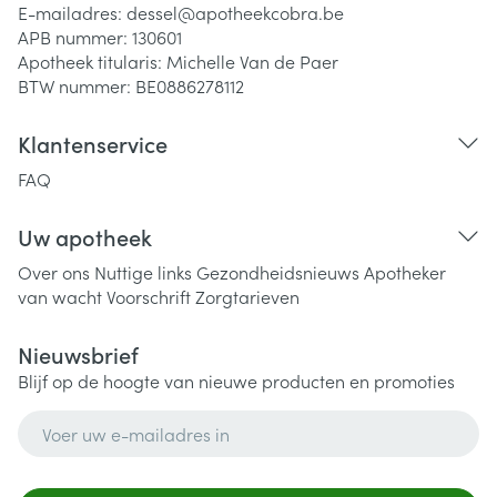
E-mailadres:
dessel@
apotheekcobra.be
APB nummer:
130601
Apotheek titularis:
Michelle Van de Paer
BTW nummer:
BE0886278112
Klantenservice
FAQ
Uw apotheek
Over ons
Nuttige links
Gezondheidsnieuws
Apotheker
van wacht
Voorschrift
Zorgtarieven
Nieuwsbrief
Blijf op de hoogte van nieuwe producten en promoties
E-mail adres