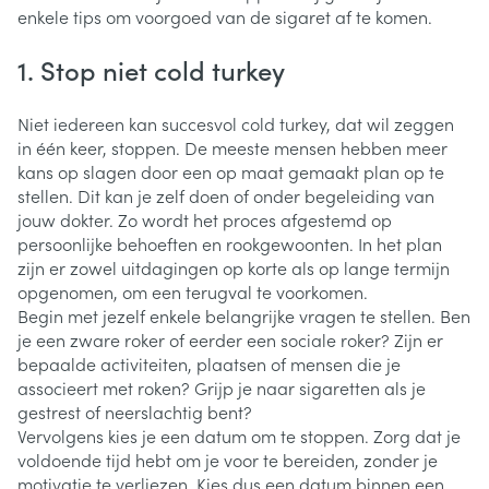
enkele tips om voorgoed van de sigaret af te komen.
1. Stop niet cold turkey
Niet iedereen kan succesvol cold turkey, dat wil zeggen
in één keer, stoppen. De meeste mensen hebben meer
kans op slagen door een op maat gemaakt plan op te
stellen. Dit kan je zelf doen of onder begeleiding van
jouw dokter. Zo wordt het proces afgestemd op
persoonlijke behoeften en rookgewoonten. In het plan
zijn er zowel uitdagingen op korte als op lange termijn
opgenomen, om een terugval te voorkomen.
Begin met jezelf enkele belangrijke vragen te stellen. Ben
je een zware roker of eerder een sociale roker? Zijn er
bepaalde activiteiten, plaatsen of mensen die je
associeert met roken? Grijp je naar sigaretten als je
gestrest of neerslachtig bent?
Vervolgens kies je een datum om te stoppen. Zorg dat je
voldoende tijd hebt om je voor te bereiden, zonder je
motivatie te verliezen. Kies dus een datum binnen een