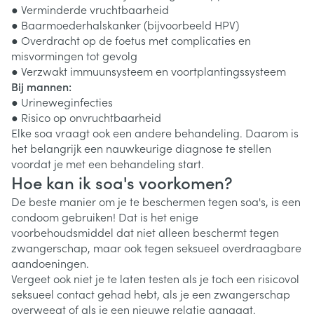
● Verminderde vruchtbaarheid
● Baarmoederhalskanker (bijvoorbeeld HPV)
● Overdracht op de foetus met complicaties en
misvormingen tot gevolg
● Verzwakt immuunsysteem en voortplantingssysteem
Bij mannen:
● Urineweginfecties
● Risico op onvruchtbaarheid
Elke soa vraagt ook een andere behandeling. Daarom is
het belangrijk een nauwkeurige diagnose te stellen
voordat je met een behandeling start.
Hoe kan ik soa's voorkomen?
De beste manier om je te beschermen tegen soa's, is een
condoom gebruiken! Dat is het enige
voorbehoudsmiddel dat niet alleen beschermt tegen
zwangerschap, maar ook tegen seksueel overdraagbare
aandoeningen.
Vergeet ook niet je te laten testen als je toch een risicovol
seksueel contact gehad hebt, als je een zwangerschap
overweegt of als je een nieuwe relatie aangaat.