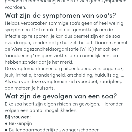
persoon in behandeling is of als er zich geen symptomen
voordoen.
Wat zijn de symptomen van soa's?
Helaas veroorzaken sommige soa's geen of heel weinig
symptomen. Dat maakt het niet gemakkelijk om de
infectie op te sporen. Je kan dus besmet zijn en de soa
overdragen, zonder dat je het zelf beseft. Daarom noemt
de Wereldgezondheidsorganisatie (WHO) het ook een
"aandoening" en geen ziekte. Je kan namelijk een soa
hebben zonder dat je het merkt.
De symptomen kunnen erg uiteenlopend zijn: ongemak,
jeuk, irritatie, branderigheid, afscheiding, huiduitslag, ...
Als een van deze symptomen zich voordoet, raadpleeg
dan meteen je huisarts.
Wat zijn de gevolgen van een soa?
Elke soa heeft zijn eigen risico's en gevolgen. Hieronder
volgen een aantal mogelijkheden.
Bij vrouwen:
● Bekkenpijn
● Buitenbaarmoederlijke zwangerschappen