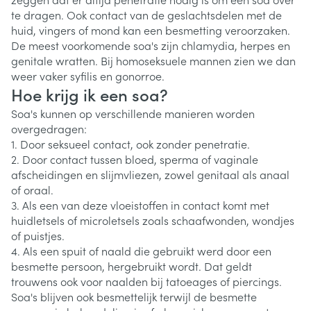
te dragen. Ook contact van de geslachtsdelen met de
huid, vingers of mond kan een besmetting veroorzaken.
De meest voorkomende soa's zijn chlamydia, herpes en
genitale wratten. Bij homoseksuele mannen zien we dan
weer vaker syfilis en gonorroe.
Hoe krijg ik een soa?
Soa's kunnen op verschillende manieren worden
overgedragen:
1. Door seksueel contact, ook zonder penetratie.
2. Door contact tussen bloed, sperma of vaginale
afscheidingen en slijmvliezen, zowel genitaal als anaal
of oraal.
3. Als een van deze vloeistoffen in contact komt met
huidletsels of microletsels zoals schaafwonden, wondjes
of puistjes.
4. Als een spuit of naald die gebruikt werd door een
besmette persoon, hergebruikt wordt. Dat geldt
trouwens ook voor naalden bij tatoeages of piercings.
Soa's blijven ook besmettelijk terwijl de besmette