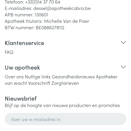
Telefoon:
+32(0)14 37 70 64
E-mailadres:
dessel@
apotheekcobra.be
APB nummer:
130601
Apotheek titularis:
Michelle Van de Paer
BTW nummer:
BE0886278112
Klantenservice
FAQ
Uw apotheek
Over ons
Nuttige links
Gezondheidsnieuws
Apotheker
van wacht
Voorschrift
Zorgtarieven
Nieuwsbrief
Blijf op de hoogte van nieuwe producten en promoties
E-mail adres