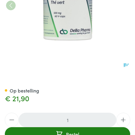
Groene The V-caps 60x500m
Op bestelling
€ 21,90
Aantal
Bestel