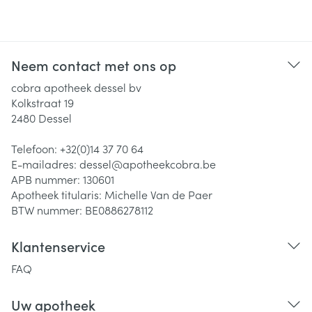
Neem contact met ons op
cobra apotheek dessel bv
Kolkstraat 19
2480
Dessel
Telefoon:
+32(0)14 37 70 64
E-mailadres:
dessel@
apotheekcobra.be
APB nummer:
130601
Apotheek titularis:
Michelle Van de Paer
BTW nummer:
BE0886278112
Klantenservice
FAQ
Uw apotheek