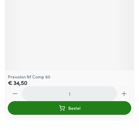
Prevalon Nf Comp 60
€ 34,50
Aantal
Bestel