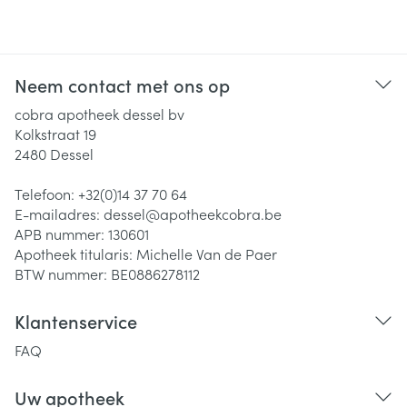
Neem contact met ons op
cobra apotheek dessel bv
Kolkstraat 19
2480
Dessel
Telefoon:
+32(0)14 37 70 64
E-mailadres:
dessel@
apotheekcobra.be
APB nummer:
130601
Apotheek titularis:
Michelle Van de Paer
BTW nummer:
BE0886278112
Klantenservice
FAQ
Uw apotheek