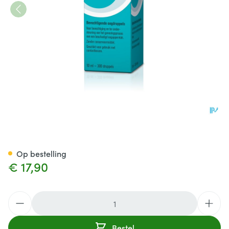
HYLO-Care Oogdruppels 10M
Op bestelling
€ 17,90
Aantal
Bestel