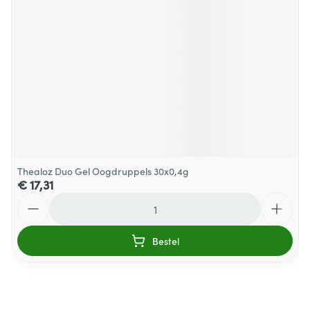
Thealoz Duo Gel Oogdruppels 30x0,4g
€ 17,31
Aantal
Bestel