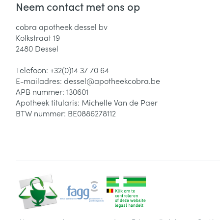
Neem contact met ons op
cobra apotheek dessel bv
Kolkstraat 19
2480
Dessel
Telefoon:
+32(0)14 37 70 64
E-mailadres:
dessel@
apotheekcobra.be
APB nummer:
130601
Apotheek titularis:
Michelle Van de Paer
BTW nummer:
BE0886278112