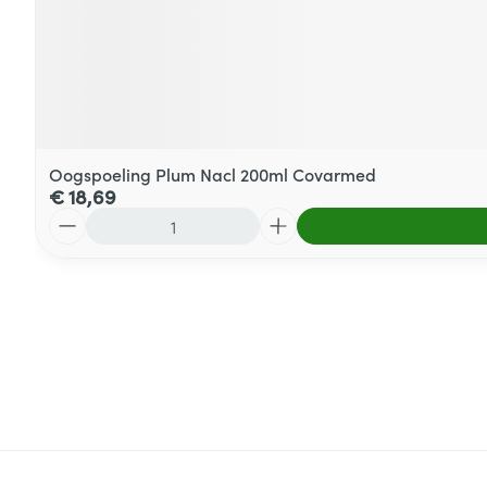
Oogspoeling Plum Nacl 200ml Covarmed
€ 18,69
Aantal