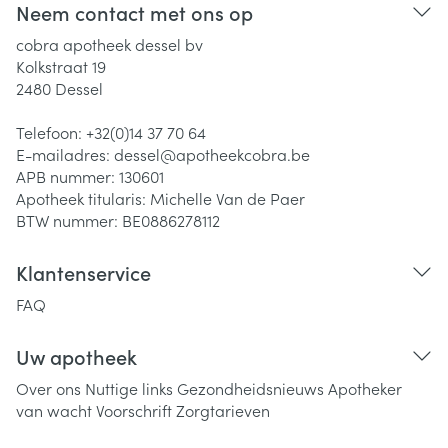
Neem contact met ons op
cobra apotheek dessel bv
Kolkstraat 19
2480
Dessel
Telefoon:
+32(0)14 37 70 64
E-mailadres:
dessel@
apotheekcobra.be
APB nummer:
130601
Apotheek titularis:
Michelle Van de Paer
BTW nummer:
BE0886278112
Klantenservice
FAQ
Uw apotheek
Over ons
Nuttige links
Gezondheidsnieuws
Apotheker
van wacht
Voorschrift
Zorgtarieven