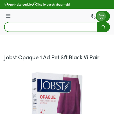
Ga naar de inhoud
Apothekersadvies
Snelle beschikbaarheid
Menu
Zoek
Product, merk, categorie...
Jobst Opaque 1 Ad Pet Sft Black Vi Pair