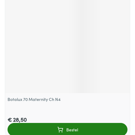
Botalux 70 Maternity Ch N4
€ 28,50
Bestel