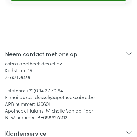
Neem contact met ons op
cobra apotheek dessel bv
Kolkstraat 19
2480
Dessel
Telefoon:
+32(0)14 37 70 64
E-mailadres:
dessel@
apotheekcobra.be
APB nummer:
130601
Apotheek titularis:
Michelle Van de Paer
BTW nummer:
BE0886278112
Klantenservice