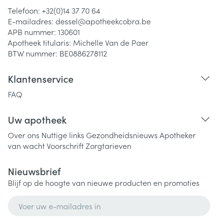
Telefoon:
+32(0)14 37 70 64
E-mailadres:
dessel@
apotheekcobra.be
APB nummer:
130601
Apotheek titularis:
Michelle Van de Paer
BTW nummer:
BE0886278112
Klantenservice
FAQ
Uw apotheek
Over ons
Nuttige links
Gezondheidsnieuws
Apotheker
van wacht
Voorschrift
Zorgtarieven
Nieuwsbrief
Blijf op de hoogte van nieuwe producten en promoties
E-mail adres