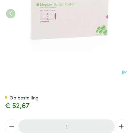
Mepilex Border Post-op Verb
Op bestelling
€ 52,67
Aantal