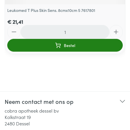
Leukomed T Plus Skin Sens. 8cmx10cm 5 7617801
€ 21,41
Aantal
Bestel
Neem contact met ons op
cobra apotheek dessel bv
Kolkstraat 19
2480
Dessel