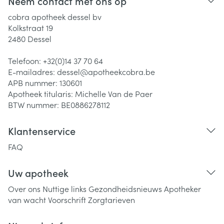
Neem contact met ons op
cobra apotheek dessel bv
Kolkstraat 19
2480
Dessel
Telefoon:
+32(0)14 37 70 64
E-mailadres:
dessel@
apotheekcobra.be
APB nummer:
130601
Apotheek titularis:
Michelle Van de Paer
BTW nummer:
BE0886278112
Klantenservice
FAQ
Uw apotheek
Over ons
Nuttige links
Gezondheidsnieuws
Apotheker
van wacht
Voorschrift
Zorgtarieven