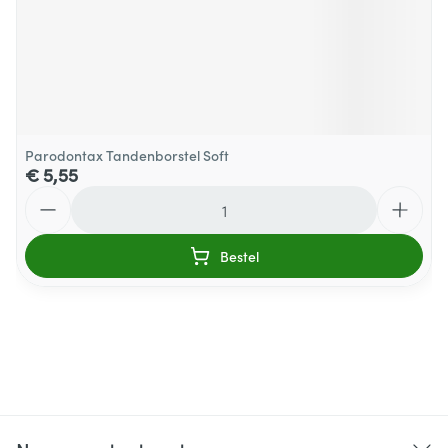
Parodontax Tandenborstel Soft
€ 5,55
Aantal
Bestel