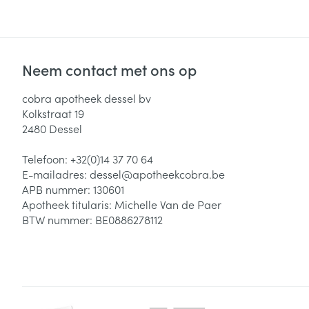
Neem contact met ons op
cobra apotheek dessel bv
Kolkstraat 19
2480
Dessel
Telefoon:
+32(0)14 37 70 64
E-mailadres:
dessel@
apotheekcobra.be
APB nummer:
130601
Apotheek titularis:
Michelle Van de Paer
BTW nummer:
BE0886278112