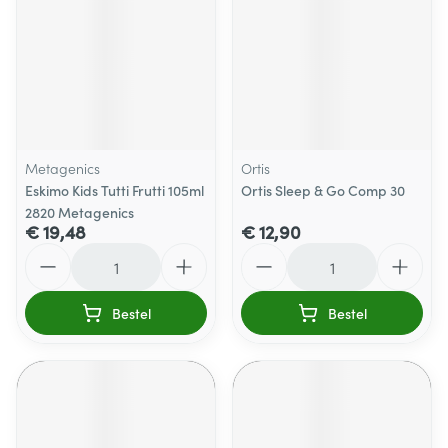
Metagenics
Ortis
Eskimo Kids Tutti Frutti 105ml
Ortis Sleep & Go Comp 30
2820 Metagenics
€ 19,48
€ 12,90
Aantal
Aantal
Bestel
Bestel