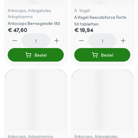
Arkocaps, Arkogelules,
A. Vogel
Arkopharma
A.Vogel Aesculaforce Forte
Arkocaps Bernagieolie 180
50 tabletten
€ 47,60
€ 19,94
Aantal
Aantal
Bestel
Bestel
Arkocaps, Arkopharma
Arkocaps, Arkogelules,