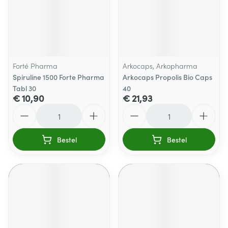
Forté Pharma
Arkocaps, Arkopharma
Spiruline 1500 Forte Pharma
Arkocaps Propolis Bio Caps
Tabl 30
40
€ 10,90
€ 21,93
Aantal
Aantal
Bestel
Bestel