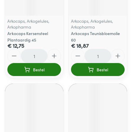
Arkocaps, Arkogelules,
Arkocaps, Arkogelules,
Arkopharma
Arkopharma
Arkocaps Kersensteel
Arkocaps Teunisbloemolie
Plantaardig 45
60
€ 12,75
€ 18,87
Aantal
Aantal
Bestel
Bestel