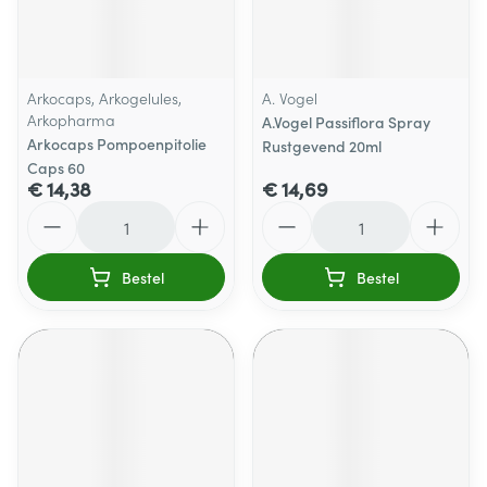
Arkocaps, Arkogelules,
A. Vogel
Arkopharma
A.Vogel Passiflora Spray
Arkocaps Pompoenpitolie
Rustgevend 20ml
Caps 60
€ 14,38
€ 14,69
Aantal
Aantal
Bestel
Bestel