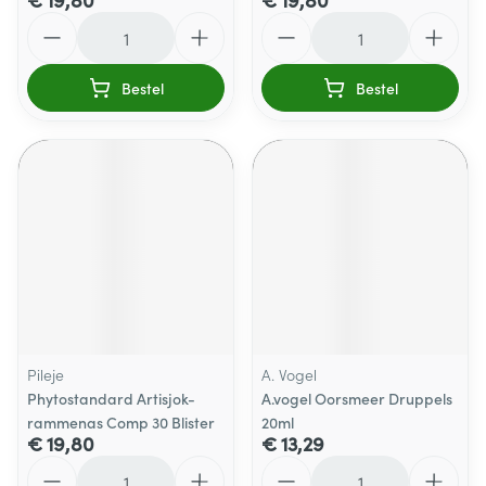
Aantal
Aantal
Bestel
Bestel
Pileje
A. Vogel
Phytostandard Artisjok-
A.vogel Oorsmeer Druppels
rammenas Comp 30 Blister
20ml
€ 19,80
€ 13,29
Aantal
Aantal