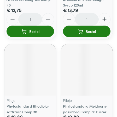
40
Syrup 120ml
€ 12,75
€ 13,79
Aantal
Aantal
Bestel
Bestel
Pileje
Pileje
Phytostandard Rhodiola-
Phytostandard Meidoorn-
saffraan Comp 30
passiflora Comp 30 Blister
€ 19,80
€ 19,80