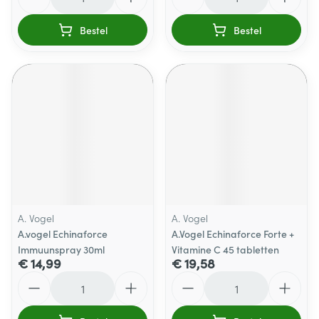
Bestel
Bestel
A. Vogel
A. Vogel
A.vogel Echinaforce
A.Vogel Echinaforce Forte +
Immuunspray 30ml
Vitamine C 45 tabletten
€ 14,99
€ 19,58
Aantal
Aantal