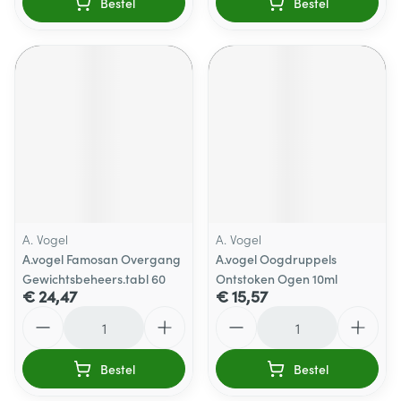
Bestel
Bestel
A. Vogel
A. Vogel
A.vogel Famosan Overgang
A.vogel Oogdruppels
Gewichtsbeheers.tabl 60
Ontstoken Ogen 10ml
€ 24,47
€ 15,57
Aantal
Aantal
Bestel
Bestel